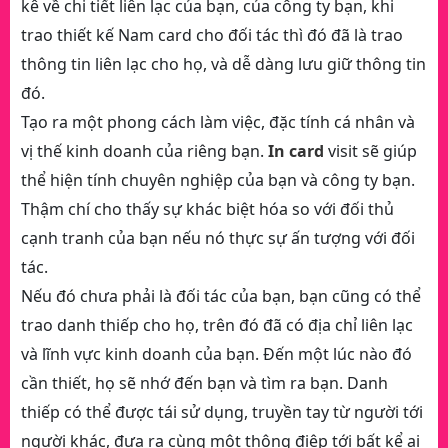
kê về chi tiết liên lạc của bạn, của công ty bạn, khi
trao thiết kế Nam card cho đối tác thì đó đã là trao
thông tin liên lạc cho họ, và dễ dàng lưu giữ thông tin
đó.
Tạo ra một phong cách làm việc, đặc tính cá nhân và
vị thế kinh doanh của riêng bạn.
In card
visit sẽ giúp
thể hiện tính chuyên nghiệp của bạn và công ty bạn.
Thậm chí cho thấy sự khác biệt hóa so với đối thủ
cạnh tranh của bạn nếu nó thực sự ấn tượng với đối
tác.
Nếu đó chưa phải là đối tác của bạn, bạn cũng có thể
trao danh thiếp cho họ, trên đó đã có địa chỉ liên lạc
và lĩnh vực kinh doanh của bạn. Đến một lúc nào đó
cần thiết, họ sẽ nhớ đến bạn và tìm ra bạn. Danh
thiếp có thể được tái sử dụng, truyền tay từ người tới
người khác, đưa ra cùng một thông điệp tới bất kể ai