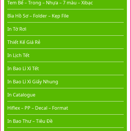
Tem Bể – Trong – Nhựa – 7 màu – Xibạc
Bìa Hồ Sơ – Folder – Kẹp File
In Tờ Rơi
Thiết Kế Giá Rẻ
In Lịch Tết
In Bao Lì Xì Tết
In Bao Lì Xì Giấy Nhung
In Catalogue
Hiflex – PP – Decal – Format
In Bao Thư – Tiêu Đề