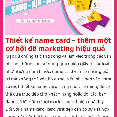
Thiết kế name card – thêm một
cơ hội để marketing hiệu quả
Mặc dù chúng ta đang sống và làm việc trong các văn
phòng không còn sử dụng quá nhiều giấy tờ các loại
như những năm trước, name card vẫn có những giá
trị mà không thể xóa bỏ được. Nếu như bạn vẫn chưa
có một thiết kế name card riêng nào cho mình, để có
thể đưa trực tiếp cho khách hàng hoặc đối tác, bạn
đang bỏ lỡ một cơ hội marketing rất hiệu quả đấy.
Đối với 1 name card, card visit đẹp cần có sự kết hợp
cùng màu sắc hài hòa và tạo sự trình bày hợp lý luôn