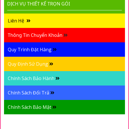
DỊCH VỤ THIẾT KẾ TRỌN GÓI
Liên Hệ
Thông Tin Chuyển Khoản
Quy Trình Đặt Hàng
Quy Định Sử Dụng
Chính Sách Bảo Hành
Chính Sách Đổi Trả
Chính Sách Bảo Mật