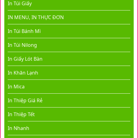
In Túi Giấy
IN MENU, IN THỰC ĐƠN
In Túi Bánh Mì
In Túi Nilong
In Giấy Lót Bàn
In Khăn Lạnh
In Mica
In Thiệp Giá Rẻ
In Thiệp Tết
In Nhanh