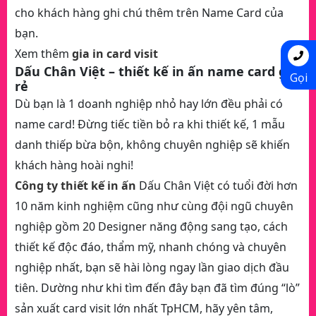
cho khách hàng ghi chú thêm trên Name Card của
bạn.
Xem thêm
gia in card visit
Dấu Chân Việt – thiết kế in ấn name card giá
Gọi
rẻ
Dù bạn là 1 doanh nghiệp nhỏ hay lớn đều phải có
name card! Đừng tiếc tiền bỏ ra khi thiết kế, 1 mẫu
danh thiếp bừa bộn, không chuyên nghiệp sẽ khiến
khách hàng hoài nghi!
Công ty thiết kế in ấn
Dấu Chân Việt có tuổi đời hơn
10 năm kinh nghiệm cũng như cùng đội ngũ chuyên
nghiệp gồm 20 Designer năng động sang tạo, cách
thiết kế độc đáo, thẩm mỹ, nhanh chóng và chuyên
nghiệp nhất, bạn sẽ hài lòng ngay lần giao dịch đầu
tiên. Dường như khi tìm đến đây bạn đã tìm đúng “lò”
sản xuất card visit lớn nhất TpHCM, hãy yên tâm,