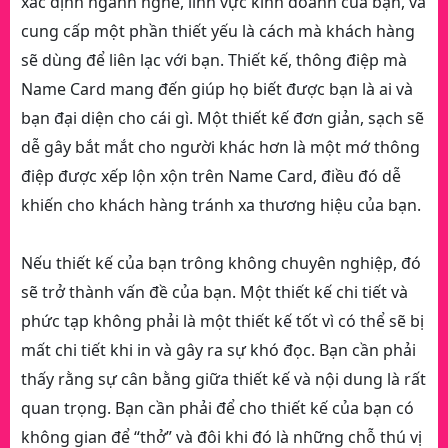
xác định ngành nghề, lĩnh vực kinh doanh của bạn, và
cung cấp một phần thiết yếu là cách mà khách hàng
sẽ dùng để liên lạc với bạn. Thiết kế, thông điệp mà
Name Card mang đến giúp họ biết được bạn là ai và
bạn đại diện cho cái gì. Một thiết kế đơn giản, sạch sẽ
dễ gây bắt mắt cho người khác hơn là một mớ thông
điệp được xếp lộn xộn trên Name Card, điều đó dễ
khiến cho khách hàng tránh xa thương hiệu của bạn.
Nếu thiết kế của bạn trông không chuyên nghiệp, đó
sẽ trở thành vấn đề của bạn. Một thiết kế chi tiết và
phức tạp không phải là một thiết kế tốt vì có thể sẽ bị
mất chi tiết khi in và gây ra sự khó đọc. Bạn cần phải
thấy rằng sự cân bằng giữa thiết kế và nội dung là rất
quan trọng. Bạn cần phải để cho thiết kế của bạn có
không gian để “thở” và đôi khi đó là những chỗ thú vị