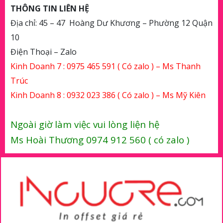
THÔNG TIN LIÊN HỆ
Địa chỉ: 45 – 47 Hoàng Dư Khương – Phường 12 Quận
10
Điện Thoại – Zalo
Kinh Doanh 7 :
0975 465 591
( Có zalo ) – Ms Thanh
Trúc
Kinh Doanh 8 :
0932 023 386
( Có zalo ) – Ms Mỹ Kiên
Ngoài giờ làm việc vui lòng liện hệ
Ms Hoài Thương
0974 912 560
( có zalo )