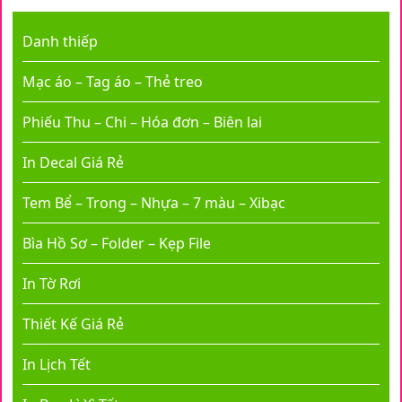
Danh thiếp
Mạc áo – Tag áo – Thẻ treo
Phiếu Thu – Chi – Hóa đơn – Biên lai
In Decal Giá Rẻ
Tem Bể – Trong – Nhựa – 7 màu – Xibạc
Bìa Hồ Sơ – Folder – Kẹp File
In Tờ Rơi
Thiết Kế Giá Rẻ
In Lịch Tết