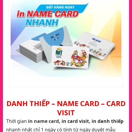
Xưởng In Name Card Giá Rẻ Tại TPHCM
.
DANH THIẾP – NAME CARD – CARD
VISIT
Thời gian
in name card
, in card visit, in danh thiếp
nhanh nhất chỉ 1 ngày có tính từ ngày duyệt mẫu