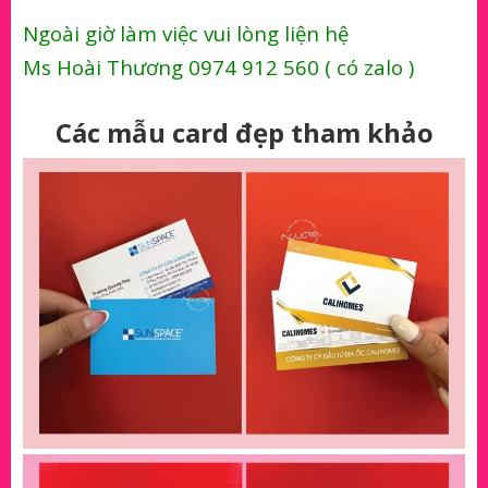
Ngoài giờ làm việc vui lòng liện hệ
Ms Hoài Thương
0974 912 560
( có zalo )
Các mẫu card đẹp tham khảo