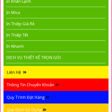
In Khăn Lạnh
In Mica
In Thiệp Giá Rẻ
In Thiệp Tết
In Nhanh
DỊCH VỤ THIẾT KẾ TRỌN GÓI
Liên Hệ
Thông Tin Chuyển Khoản
Quy Trình Đặt Hàng
Quy Định Sử Dụng