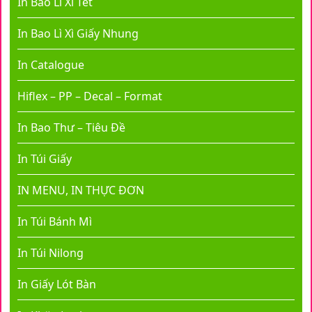
In Bao Lì Xì Tết
In Bao Lì Xì Giấy Nhung
In Catalogue
Hiflex – PP – Decal – Format
In Bao Thư – Tiêu Đề
In Túi Giấy
IN MENU, IN THỰC ĐƠN
In Túi Bánh Mì
In Túi Nilong
In Giấy Lót Bàn