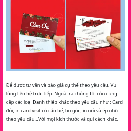
Để được tư vấn và báo giá cụ thể theo yêu cầu. Vui
lòng liên hệ trực tiếp. Ngoài ra chúng tôi còn cung
cấp các loại Danh thiếp khác theo yêu cầu như : Card
đôi,
in card visit
có cấn bế, bo góc, in nổi và ép nhũ
theo yêu cầu…Với mọi kích thước và qui cách khác.