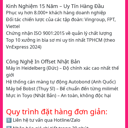
Kinh Nghiệm 15 Năm – Uy Tín Hàng Đầu
Phục vụ hơn 8.000+ khách hàng doanh nghiệp
Đối tác chiến lược của các tập đoàn: Vingroup, FPT,
Viettel
Chứng nhận ISO 9001:2015 về quản lý chất lượng
Top 10 xưởng in bìa sơ mi uy tín nhất TPHCM (theo
VnExpress 2024)
Công Nghệ In Offset Nhật Bản
Máy in Heidelberg (Đức) – Độ chính xác cao nhất thế
giới
Hệ thống cán màng tự động Autobond (Anh Quốc)
Máy bế Bobst (Thụy Sĩ) – Bế chuẩn đến từng milimét
Mực in Toyo (Nhật Bản) – An toàn, không độc hại
Quy trình đặt hàng đơn giản:
1️⃣ Liên hệ tư vấn qua Hotline/Zalo