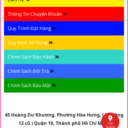
Thông Tin Chuyển Khoản
Quy Trình Đặt Hàng
Quy Định Sử Dụng
Chính Sách Bảo Hành
Chính Sách Đổi Trả
Chính Sách Bảo Mật
45 Hoàng Dư Khương, Phường Hòa Hưng, ( Phường
12 cũ ) Quận 10, Thành phố Hồ Chí Minh
Chỉ
đường