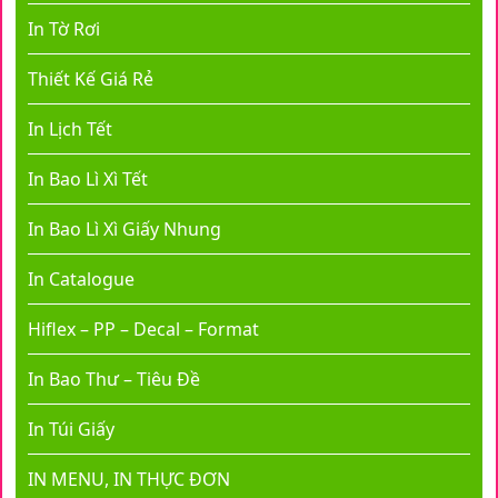
In Tờ Rơi
Thiết Kế Giá Rẻ
In Lịch Tết
In Bao Lì Xì Tết
In Bao Lì Xì Giấy Nhung
In Catalogue
Hiflex – PP – Decal – Format
In Bao Thư – Tiêu Đề
In Túi Giấy
IN MENU, IN THỰC ĐƠN