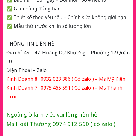
✅ Giao hàng đúng hạn
✅ Thiết kế theo yêu cầu – Chỉnh sửa không giới hạn
✅ Mẫu thử trước khi in số lượng lớn
THÔNG TIN LIÊN HỆ
Địa chỉ: 45 – 47 Hoàng Dư Khương – Phường 12 Quận
10
Điện Thoại – Zalo
Kinh Doanh 8 :
0932 023 386
( Có zalo ) – Ms Mỹ Kiên
Kinh Doanh 7 :
0975 465 591
( Có zalo ) – Ms Thanh
Trúc
Ngoài giờ làm việc vui lòng liện hệ
Ms Hoài Thương 0974 912 560 ( có zalo )