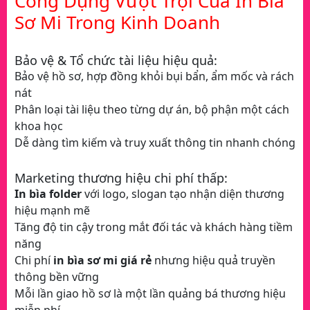
Công Dụng Vượt Trội Của In Bìa
Sơ Mi Trong Kinh Doanh
Bảo vệ & Tổ chức tài liệu hiệu quả:
Bảo vệ hồ sơ, hợp đồng khỏi bụi bẩn, ẩm mốc và rách
nát
Phân loại tài liệu theo từng dự án, bộ phận một cách
khoa học
Dễ dàng tìm kiếm và truy xuất thông tin nhanh chóng
Marketing thương hiệu chi phí thấp:
In bìa folder
với logo, slogan tạo nhận diện thương
hiệu mạnh mẽ
Tăng độ tin cậy trong mắt đối tác và khách hàng tiềm
năng
Chi phí
in bìa sơ mi giá rẻ
nhưng hiệu quả truyền
thông bền vững
Mỗi lần giao hồ sơ là một lần quảng bá thương hiệu