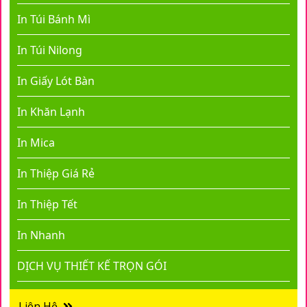
In Túi Bánh Mì
In Túi Nilong
In Giấy Lót Bàn
In Khăn Lạnh
In Mica
In Thiệp Giá Rẻ
In Thiệp Tết
In Nhanh
DỊCH VỤ THIẾT KẾ TRỌN GÓI
Liên Hệ