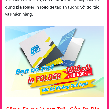
Việt Nam năm 2026, hơn 85% doanh nghiệp Việt sử
dụng
bìa folder in logo
để tạo ấn tượng với đối tác
và khách hàng.