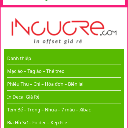
Danh thiếp
Mạc áo – Tag áo – Thẻ treo
Phiếu Thu – Chi – Hóa đơn – Biên lai
In Decal Giá Rẻ
Tem Bể – Trong – Nhựa – 7 màu – Xibạc
Bìa Hồ Sơ – Folder – Kẹp File