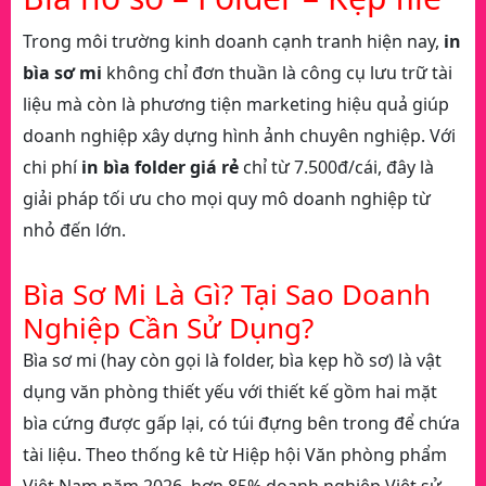
Trong môi trường kinh doanh cạnh tranh hiện nay,
in
bìa sơ mi
không chỉ đơn thuần là công cụ lưu trữ tài
liệu mà còn là phương tiện marketing hiệu quả giúp
doanh nghiệp xây dựng hình ảnh chuyên nghiệp. Với
chi phí
in bìa folder giá rẻ
chỉ từ 7.500đ/cái, đây là
giải pháp tối ưu cho mọi quy mô doanh nghiệp từ
nhỏ đến lớn.
Bìa Sơ Mi Là Gì? Tại Sao Doanh
Nghiệp Cần Sử Dụng?
Bìa sơ mi (hay còn gọi là folder, bìa kẹp hồ sơ) là vật
dụng văn phòng thiết yếu với thiết kế gồm hai mặt
bìa cứng được gấp lại, có túi đựng bên trong để chứa
tài liệu. Theo thống kê từ Hiệp hội Văn phòng phẩm