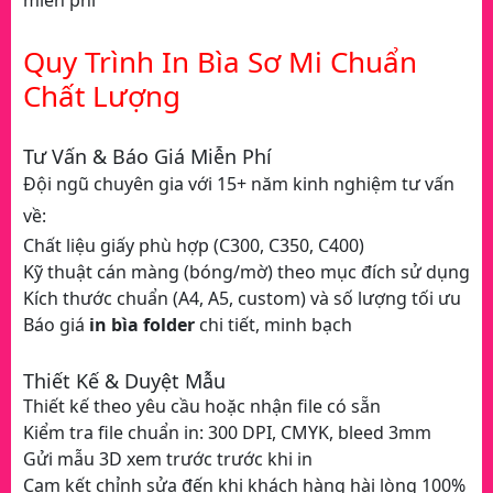
miễn phí
Quy Trình In Bìa Sơ Mi Chuẩn
Chất Lượng
Tư Vấn & Báo Giá Miễn Phí
Đội ngũ chuyên gia với 15+ năm kinh nghiệm tư vấn
về:
Chất liệu giấy phù hợp (C300, C350, C400)
Kỹ thuật cán màng (bóng/mờ) theo mục đích sử dụng
Kích thước chuẩn (A4, A5, custom) và số lượng tối ưu
Báo giá
in bìa folder
chi tiết, minh bạch
Thiết Kế & Duyệt Mẫu
Thiết kế theo yêu cầu hoặc nhận file có sẵn
Kiểm tra file chuẩn in: 300 DPI, CMYK, bleed 3mm
Gửi mẫu 3D xem trước trước khi in
Cam kết chỉnh sửa đến khi khách hàng hài lòng 100%