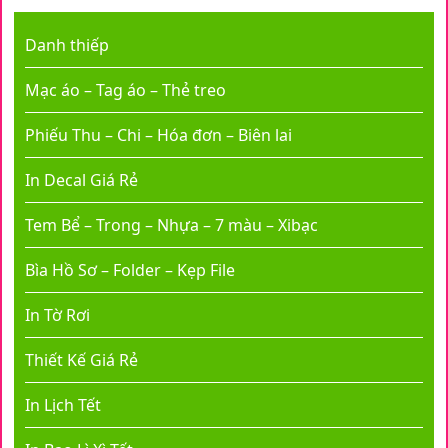
Danh thiếp
Mạc áo – Tag áo – Thẻ treo
Phiếu Thu – Chi – Hóa đơn – Biên lai
In Decal Giá Rẻ
Tem Bể – Trong – Nhựa – 7 màu – Xibạc
Bìa Hồ Sơ – Folder – Kẹp File
In Tờ Rơi
Thiết Kế Giá Rẻ
In Lịch Tết