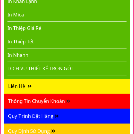
In Khăn Lạnh
In Mica
In Thiệp Giá Rẻ
In Thiệp Tết
In Nhanh
DỊCH VỤ THIẾT KẾ TRỌN GÓI
Liên Hệ
Thông Tin Chuyển Khoản
Quy Trình Đặt Hàng
Quy Định Sử Dụng