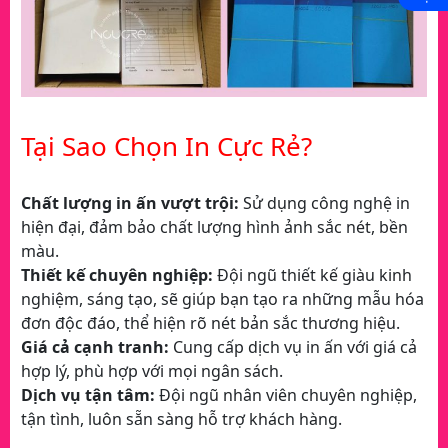
Tại Sao Chọn In Cực Rẻ?
Chất lượng in ấn vượt trội:
Sử dụng công nghệ in
hiện đại, đảm bảo chất lượng hình ảnh sắc nét, bền
màu.
Thiết kế chuyên nghiệp:
Đội ngũ thiết kế giàu kinh
nghiệm, sáng tạo, sẽ giúp bạn tạo ra những mẫu hóa
đơn độc đáo, thể hiện rõ nét bản sắc thương hiệu.
Giá cả cạnh tranh:
Cung cấp dịch vụ in ấn với giá cả
hợp lý, phù hợp với mọi ngân sách.
Dịch vụ tận tâm:
Đội ngũ nhân viên chuyên nghiệp,
tận tình, luôn sẵn sàng hỗ trợ khách hàng.