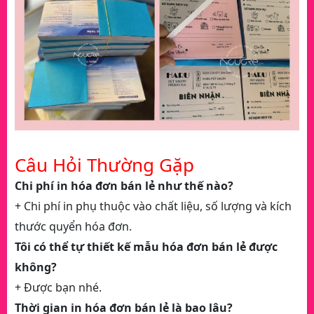
Câu Hỏi Thường Gặp
Chi phí in hóa đơn bán lẻ như thế nào?
+ Chi phí in phụ thuộc vào chất liệu, số lượng và kích
thước quyển hóa đơn.
Tôi có thể tự thiết kế mẫu hóa đơn bán lẻ được
không?
+ Được bạn nhé.
Thời gian in hóa đơn bán lẻ là bao lâu?