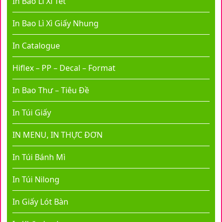
In Bao Lì Xì Tết
In Bao Lì Xì Giấy Nhung
In Catalogue
Hiflex – PP – Decal – Format
In Bao Thư – Tiêu Đề
In Túi Giấy
IN MENU, IN THỰC ĐƠN
In Túi Bánh Mì
In Túi Nilong
In Giấy Lót Bàn