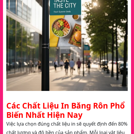
Các Chất Liệu In Băng Rôn Phổ
Biến Nhất Hiện Nay
Việc lựa chọn đúng chất liệu in sẽ quyết định đến 80%
chất lượng và độ bền của sản phẩm. Mỗi loại vật liệu