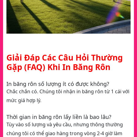
Giải Đáp Các Câu Hỏi Thường
Gặp (FAQ) Khi In Băng Rôn
In băng rôn số lượng ít có được không?
Chắc chắn có. Chúng tôi nhận in băng rôn từ 1 cái với
mức giá hợp lý.
Thời gian in băng rôn lấy liền là bao lâu?
Tùy vào số lượng và yêu cầu, nhưng thông thường
chúng tôi có thể giao hàng trong vòng 2-4 giờ làm