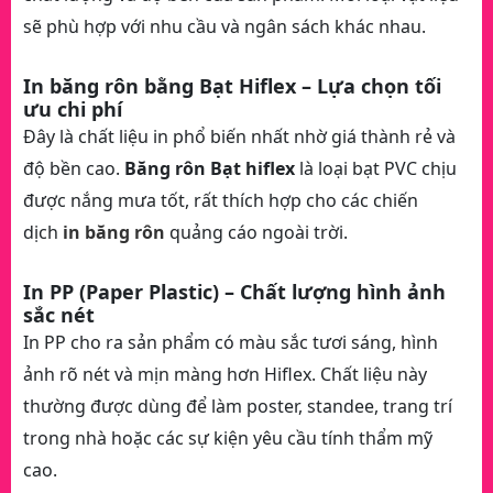
sẽ phù hợp với nhu cầu và ngân sách khác nhau.
In băng rôn bằng Bạt Hiflex – Lựa chọn tối
ưu chi phí
Đây là chất liệu in phổ biến nhất nhờ giá thành rẻ và
độ bền cao.
Băng rôn Bạt hiflex
là loại bạt PVC chịu
được nắng mưa tốt, rất thích hợp cho các chiến
dịch
in băng rôn
quảng cáo ngoài trời.
In PP (Paper Plastic) – Chất lượng hình ảnh
sắc nét
In PP cho ra sản phẩm có màu sắc tươi sáng, hình
ảnh rõ nét và mịn màng hơn Hiflex. Chất liệu này
thường được dùng để làm poster, standee, trang trí
trong nhà hoặc các sự kiện yêu cầu tính thẩm mỹ
cao.