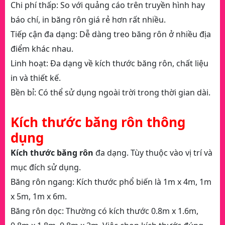
Chi phí thấp: So với quảng cáo trên truyền hình hay
báo chí, in băng rôn giá rẻ hơn rất nhiều.
Tiếp cận đa dạng: Dễ dàng treo băng rôn ở nhiều địa
điểm khác nhau.
Linh hoạt: Đa dạng về kích thước băng rôn, chất liệu
in và thiết kế.
Bền bỉ: Có thể sử dụng ngoài trời trong thời gian dài.
Kích thước băng rôn thông
dụng
Kích thước băng rôn
đa dạng. Tùy thuộc vào vị trí và
mục đích sử dụng.
Băng rôn ngang: Kích thước phổ biến là 1m x 4m, 1m
x 5m, 1m x 6m.
Băng rôn dọc: Thường có kích thước 0.8m x 1.6m,