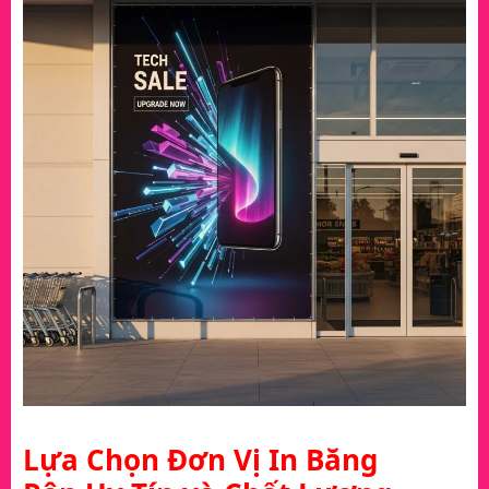
Lựa Chọn Đơn Vị In Băng