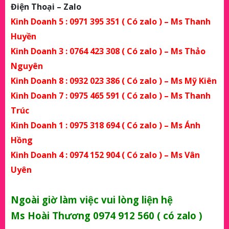
Điện Thoại – Zalo
Kinh Doanh 5 :
0971 395 351
( Có zalo ) – Ms Thanh
Huyền
Kinh Doanh 3 :
0764 423 308
( Có zalo ) – Ms Thảo
Nguyên
Kinh Doanh 8 :
0932 023 386
( Có zalo ) – Ms Mỹ Kiên
Kinh Doanh 7 :
0975 465 591
( Có zalo ) – Ms Thanh
Trúc
Kinh Doanh 1 :
0975 318 694
( Có zalo ) – Ms Ánh
Hồng
Kinh Doanh 4 :
0974 152 904
( Có zalo ) – Ms Vân
Uyên
Ngoài giờ làm việc vui lòng liện hệ
Ms Hoài Thương 0974 912 560 ( có zalo )