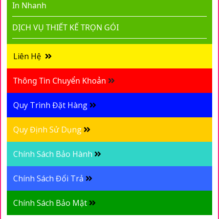
In Nhanh
DỊCH VỤ THIẾT KẾ TRỌN GÓI
Liên Hệ
Thông Tin Chuyển Khoản
Quy Trình Đặt Hàng
Quy Định Sử Dụng
Chính Sách Bảo Hành
Chính Sách Đổi Trả
Chính Sách Bảo Mật