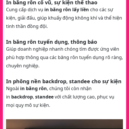
In băng rôn cổ vũ, sự kiện thể thao
Cung cấp dịch vụ
in băng rôn lấy liền
cho các sự
kiện, giải đấu, giúp khuấy động không khí và thể hiện
tinh thần đồng đội.
In băng rôn tuyển dụng, thông báo
Giúp doanh nghiệp nhanh chóng tìm được ứng viên
phù hợp thông qua các băng rôn tuyển dụng rõ ràng,
chuyên nghiệp.
In phông nền backdrop, standee cho sự kiện
Ngoài
in băng rôn
, chúng tôi còn nhận
in
backdrop
,
standee
với chất lượng cao, phục vụ
mọi quy mô sự kiện.