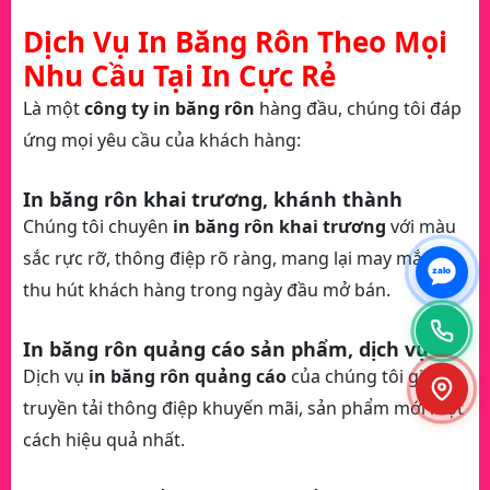
Dịch Vụ In Băng Rôn Theo Mọi
Nhu Cầu Tại In Cực Rẻ
Là một
công ty in băng rôn
hàng đầu, chúng tôi đáp
ứng mọi yêu cầu của khách hàng:
In băng rôn khai trương, khánh thành
Chúng tôi chuyên
in băng rôn khai trương
với màu
sắc rực rỡ, thông điệp rõ ràng, mang lại may mắn và
zalo
thu hút khách hàng trong ngày đầu mở bán.
In băng rôn quảng cáo sản phẩm, dịch vụ
Dịch vụ
in băng rôn quảng cáo
của chúng tôi giúp
truyền tải thông điệp khuyến mãi, sản phẩm mới một
cách hiệu quả nhất.