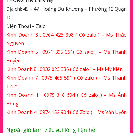
THÔNG TIN LIÊN HỆ
Địa chỉ: 45 – 47 Hoàng Dư Khương – Phường 12 Quận
10
Điện Thoại – Zalo
Kinh Doanh 3 :
0764 423 308
( Có zalo ) – Ms Thảo
Nguyên
Kinh Doanh 5 :
0971 395 351
( Có zalo ) – Ms Thanh
Huyền
Kinh Doanh 8 :
0932 023 386
( Có zalo ) – Ms Mỹ Kiên
Kinh Doanh 7 :
0975 465 591
( Có zalo ) – Ms Thanh
Trúc
Kinh Doanh 1 :
0975 318 694
( Có zalo ) – Ms Ánh
Hồng
Kinh Doanh 4 :
0974 152 904
( Có Zalo ) – Ms Vân Uyên
Ngoài giờ làm việc vui lòng liện hệ