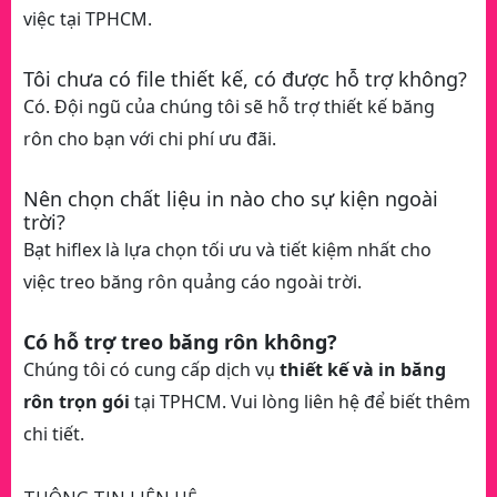
việc tại TPHCM.
Tôi chưa có file thiết kế, có được hỗ trợ không?
Có. Đội ngũ của chúng tôi sẽ hỗ trợ thiết kế băng
rôn cho bạn với chi phí ưu đãi.
Nên chọn chất liệu in nào cho sự kiện ngoài
trời?
Bạt hiflex là lựa chọn tối ưu và tiết kiệm nhất cho
việc treo băng rôn quảng cáo ngoài trời.
Có hỗ trợ treo băng rôn không?
Chúng tôi có cung cấp dịch vụ
thiết kế và in băng
rôn trọn gói
tại TPHCM. Vui lòng liên hệ để biết thêm
chi tiết.