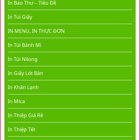
In Bao Thư – Tiêu Đề
In Túi Giấy
IN MENU, IN THỰC ĐƠN
In Túi Bánh Mì
In Túi Nilong
In Giấy Lót Bàn
In Khăn Lạnh
In Mica
In Thiệp Giá Rẻ
In Thiệp Tết