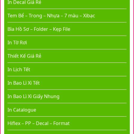
In Decal Giá Rẻ
Tem Bể – Trong – Nhựa – 7 màu – Xibạc
Bìa Hồ Sơ – Folder – Kẹp File
In Tờ Rơi
Thiết Kế Giá Rẻ
In Lịch Tết
In Bao Lì Xì Tết
In Bao Lì Xì Giấy Nhung
In Catalogue
Hiflex – PP – Decal – Format