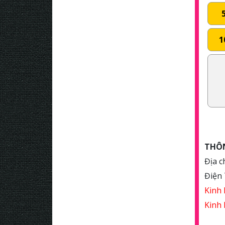
1
THÔN
Địa 
Điện 
Kinh 
Kinh 