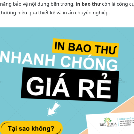
năng bảo vệ nội dung bên trong,
in bao thư
còn là công c
thương hiệu qua thiết kế và in ấn chuyên nghiệp.