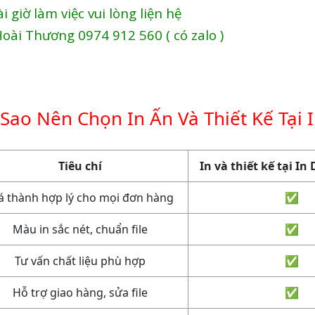
i giờ làm việc vui lòng liện hệ
oài Thương 0974 912 560 ( có zalo )
 Sao Nên Chọn In Ấn Và Thiết Kế Tại 
Tiêu chí
In và thiết kế tại I
á thành hợp lý cho mọi đơn hàng
✅
Màu in sắc nét, chuẩn file
✅
Tư vấn chất liệu phù hợp
✅
Hỗ trợ giao hàng, sửa file
✅