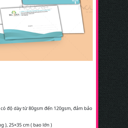
ật có độ dày từ 80gsm đến 120gsm, đảm bảo
g ), 25×35 cm ( bao lớn )