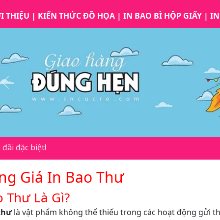
I THIỆU
|
KIẾN THỨC ĐỒ HỌA
|
IN BAO BÌ HỘP GIẤY
|
IN
Previous
ng Giá In Bao Thư
 Thư Là Gì?
thư
là vật phẩm không thể thiếu trong các hoạt động gửi thư