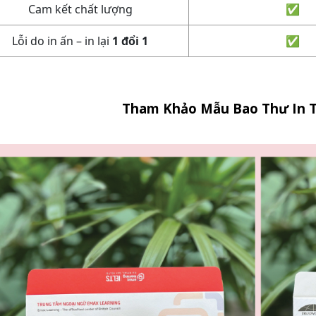
Cam kết chất lượng
✅
Lỗi do in ấn – in lại
1 đổi 1
✅
Tham Khảo Mẫu Bao Thư In Tạ