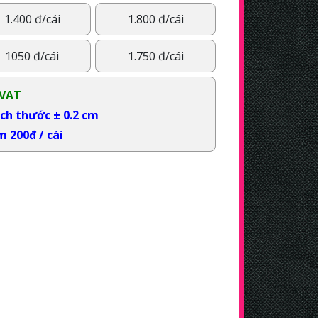
1.400 đ/cái
1.800 đ/cái
1050 đ/cái
1.750 đ/cái
 VAT
ch thước ± 0.2 cm
 200đ / cái