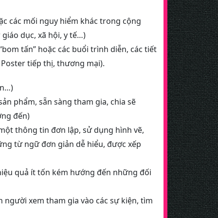
oặc các mối nguy hiểm khác trong cộng
giáo dục, xã hội, y tế…)
bom tấn” hoặc các buổi trình diễn, các tiết
Poster tiếp thị, thương mại).
ấn…)
ản phẩm, sẵn sàng tham gia, chia sẽ
ớng đến)
một thông tin đơn lập, sử dụng hình vẽ,
ững từ ngữ đơn giản dễ hiểu, được xếp
 hiệu quả ít tốn kém hướng đến những đối
 người xem tham gia vào các sự kiện, tìm