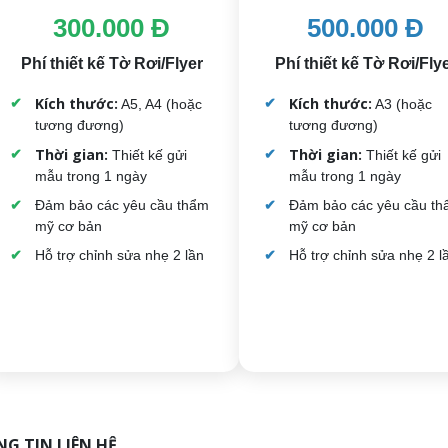
300.000 Đ
500.000 Đ
Phí thiết kế Tờ Rơi/Flyer
Phí thiết kế Tờ Rơi/Fly
Kích thước:
Kích thước:
A5, A4 (hoặc
A3 (hoặc
tương đương)
tương đương)
Thời gian:
Thời gian:
Thiết kế gửi
Thiết kế gửi
mẫu trong 1 ngày
mẫu trong 1 ngày
Đảm bảo các yêu cầu thẩm
Đảm bảo các yêu cầu t
mỹ cơ bản
mỹ cơ bản
Hỗ trợ chỉnh sửa nhẹ 2 lần
Hỗ trợ chỉnh sửa nhẹ 2 l
G TIN LIÊN HỆ