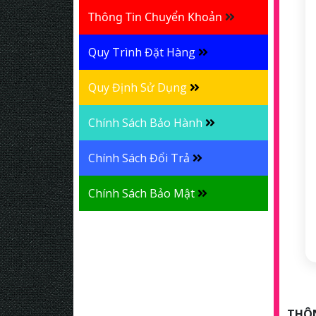
Thông Tin Chuyển Khoản
Quy Trình Đặt Hàng
Quy Định Sử Dụng
Chính Sách Bảo Hành
Chính Sách Đổi Trả
Chính Sách Bảo Mật
THÔN