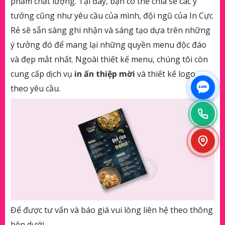
phẩm chất lượng. Tại đây, bạn có thể chia sẻ các ý
tưởng cũng như yêu cầu của mình, đội ngũ của In Cực
Rẻ sẽ sẵn sàng ghi nhận và sáng tạo dựa trên những
ý tưởng đó để mang lại những quyền menu độc đáo
và đẹp mắt nhất. Ngoài thiết kế menu, chúng tôi còn
cung cấp dịch vụ
in ấn thiệp mời
và thiết kế logo
theo yêu cầu.
zalo
Để được tư vấn và báo giá vui lòng liên hệ theo thông
bên dưới.