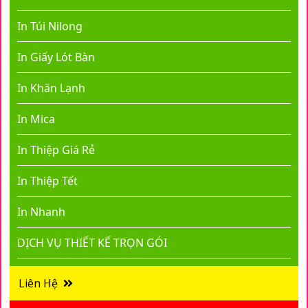
In Túi Nilong
In Giấy Lót Bàn
In Khăn Lạnh
In Mica
In Thiệp Giá Rẻ
In Thiệp Tết
In Nhanh
DỊCH VỤ THIẾT KẾ TRỌN GÓI
Liên Hệ