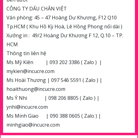
CÔNG TY DẤU CHÂN VIỆT
Văn phòng: 45 – 47 Hoàng Dư Khương, F12 Q10
Tp.HCM ( Khu Hồ Kỳ Hoà, Lê Hồng Phong nối dài )
Xưởng in :
49/2 Hoàng Dư Khương F 12, Q.10 – TP.
HCM
Thông tin liên hệ
Ms Mỹ Kiên
| 093 202 3386 ( Zalo )
|
mykien@incucre.com
Ms Hoài Thương | 097 546 5591 ( Zalo ) |
hoaithuong@incucre.com
Ms Ý Nhi
| 098 206 8805 ( Zalo ) |
ynhi@incucre.com
Ms Minh Giao
| 090 388 0605 ( Zalo ) |
minhgiao@incucre.com