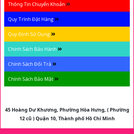
Thông Tin Chuyển Khoản
Quy Trình Đặt Hàng
Quy Định Sử Dụng
Chính Sách Bảo Hành
Chính Sách Đổi Trả
Chính Sách Bảo Mật
45 Hoàng Dư Khương, Phường Hòa Hưng, ( Phường
12 cũ ) Quận 10, Thành phố Hồ Chí Minh