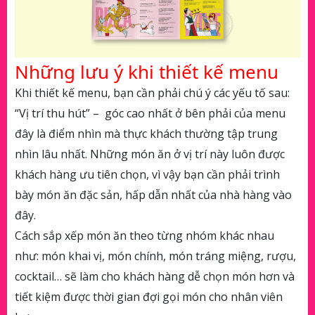
Những lưu ý khi thiết kế menu
Khi thiết kế menu, bạn cần phải chú ý các yếu tố sau:
“Vị trí thu hút” –
góc cao nhất ở bên phải của menu
đây là điểm nhìn mà thực khách thường tập trung
nhìn lâu nhất. Những món ăn ở vị trí này luôn được
khách hàng ưu tiên chọn, vì vậy bạn cần phải trình
bày món ăn đặc sản, hấp dẫn nhất của nhà hàng vào
đây.
Cách sắp xếp món ăn theo từng nhóm khác nhau
như: món khai vị, món chính, món tráng miệng, rượu,
cocktail… sẽ làm cho khách hàng dễ chọn món hơn và
tiết kiệm được thời gian đợi gọi món cho nhân viên