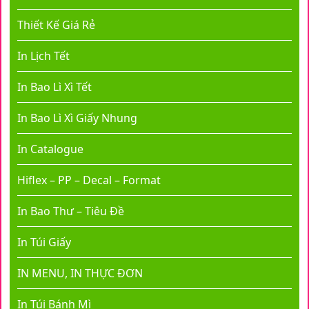
Thiết Kế Giá Rẻ
In Lịch Tết
In Bao Lì Xì Tết
In Bao Lì Xì Giấy Nhung
In Catalogue
Hiflex – PP – Decal – Format
In Bao Thư – Tiêu Đề
In Túi Giấy
IN MENU, IN THỰC ĐƠN
In Túi Bánh Mì