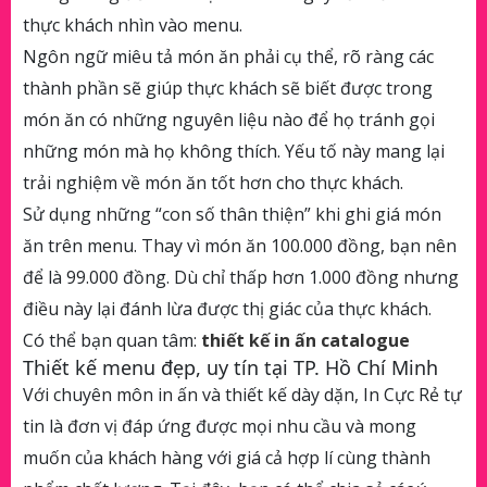
thực khách nhìn vào menu.
Ngôn ngữ miêu tả món ăn phải cụ thể, rõ ràng các
thành phần sẽ giúp thực khách sẽ biết được trong
món ăn có những nguyên liệu nào để họ tránh gọi
những món mà họ không thích. Yếu tố này mang lại
trải nghiệm về món ăn tốt hơn cho thực khách.
Sử dụng những “con số thân thiện” khi ghi giá món
ăn trên menu. Thay vì món ăn 100.000 đồng, bạn nên
để là 99.000 đồng. Dù chỉ thấp hơn 1.000 đồng nhưng
điều này lại đánh lừa được thị giác của thực khách.
Có thể bạn quan tâm:
thiết kế in ấn catalogue
Thiết kế menu đẹp, uy tín tại TP. Hồ Chí Minh
Với chuyên môn in ấn và thiết kế dày dặn, In Cực Rẻ tự
tin là đơn vị đáp ứng được mọi nhu cầu và mong
muốn của khách hàng với giá cả hợp lí cùng thành