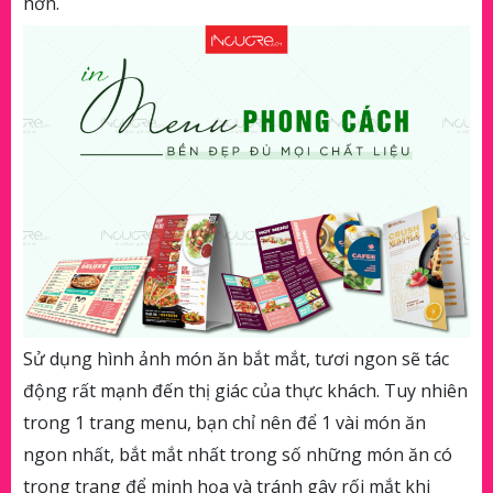
hơn.
Sử dụng hình ảnh món ăn bắt mắt, tươi ngon sẽ tác
động rất mạnh đến thị giác của thực khách. Tuy nhiên
trong 1 trang menu, bạn chỉ nên để 1 vài món ăn
ngon nhất, bắt mắt nhất trong số những món ăn có
trong trang để minh họa và tránh gây rối mắt khi