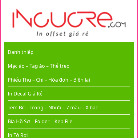
Danh thiếp
Mạc áo – Tag áo – Thẻ treo
Phiếu Thu – Chi – Hóa đơn – Biên lai
In Decal Giá Rẻ
Tem Bể – Trong – Nhựa – 7 màu – Xibạc
Bìa Hồ Sơ – Folder – Kẹp File
In Tờ Rơi