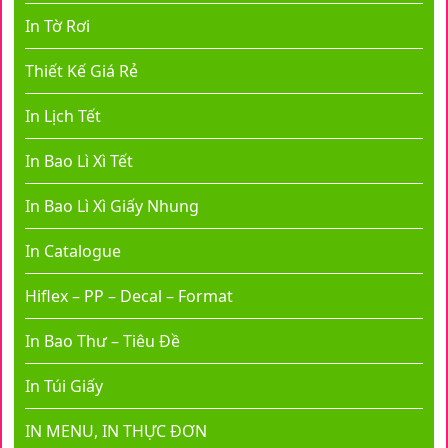
In Tờ Rơi
Thiết Kế Giá Rẻ
In Lịch Tết
In Bao Lì Xì Tết
In Bao Lì Xì Giấy Nhung
In Catalogue
Hiflex – PP – Decal – Format
In Bao Thư – Tiêu Đề
In Túi Giấy
IN MENU, IN THỰC ĐƠN