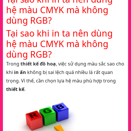
hệ màu CMYK mà không
dùng RGB?
Tại sao khi in ta nên dùng
hệ màu CMYK mà không
dùng RGB?
Trong
thiết kế đồ hoạ
, việc sử dụng màu sắc sao cho
khi
in ấn
không bị sai lệch quá nhiều là rất quan
trọng. Vì thế, cần chọn lựa hệ màu phù hợp trong
thiết kế
.