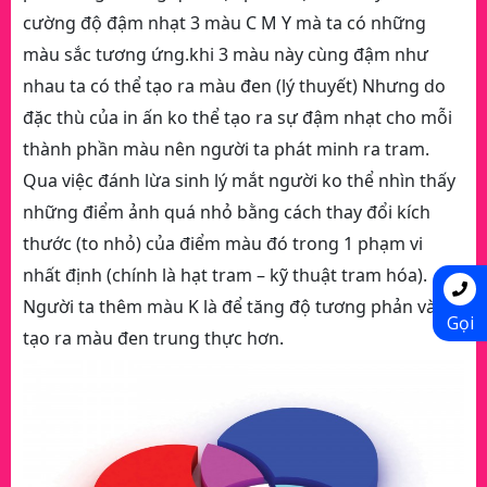
cường độ đậm nhạt 3 màu C M Y mà ta có những
màu sắc tương ứng.khi 3 màu này cùng đậm như
nhau ta có thể tạo ra màu đen (lý thuyết) Nhưng do
đặc thù của in ấn ko thể tạo ra sự đậm nhạt cho mỗi
thành phần màu nên người ta phát minh ra tram.
Qua việc đánh lừa sinh lý mắt người ko thể nhìn thấy
những điểm ảnh quá nhỏ bằng cách thay đổi kích
thước (to nhỏ) của điểm màu đó trong 1 phạm vi
nhất định (chính là hạt tram – kỹ thuật tram hóa).
Người ta thêm màu K là để tăng độ tương phản và
Gọi
tạo ra màu đen trung thực hơn.