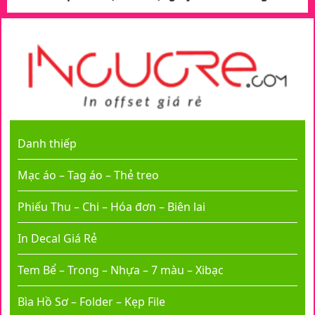
Danh thiếp
Mạc áo – Tag áo – Thẻ treo
Phiếu Thu – Chi – Hóa đơn – Biên lai
In Decal Giá Rẻ
Tem Bể – Trong – Nhựa – 7 màu – Xibạc
Bìa Hồ Sơ – Folder – Kẹp File