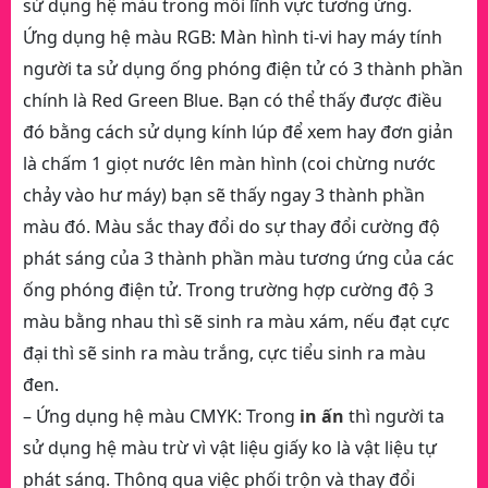
sử dụng hệ màu trong mỗi lĩnh vực tương ứng.
Ứng dụng hệ màu RGB: Màn hình ti-vi hay máy tính
người ta sử dụng ống phóng điện tử có 3 thành phần
chính là Red Green Blue. Bạn có thể thấy được điều
đó bằng cách sử dụng kính lúp để xem hay đơn giản
là chấm 1 giọt nước lên màn hình (coi chừng nước
chảy vào hư máy) bạn sẽ thấy ngay 3 thành phần
màu đó. Màu sắc thay đổi do sự thay đổi cường độ
phát sáng của 3 thành phần màu tương ứng của các
ống phóng điện tử. Trong trường hợp cường độ 3
màu bằng nhau thì sẽ sinh ra màu xám, nếu đạt cực
đại thì sẽ sinh ra màu trắng, cực tiểu sinh ra màu
đen.
– Ứng dụng hệ màu CMYK: Trong
in ấn
thì người ta
sử dụng hệ màu trừ vì vật liệu giấy ko là vật liệu tự
phát sáng. Thông qua việc phối trộn và thay đổi