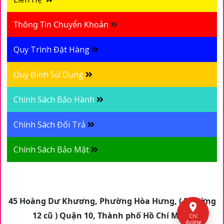
Thông Tin Chuyển Khoản
Quy Trình Đặt Hàng
Quy Định Sử Dụng
Chính Sách Bảo Hành
Chính Sách Đổi Trả
Chính Sách Bảo Mật
45 Hoàng Dư Khương, Phường Hòa Hưng, ( Phường
12 cũ ) Quận 10, Thành phố Hồ Chí Minh
Chỉ
đường