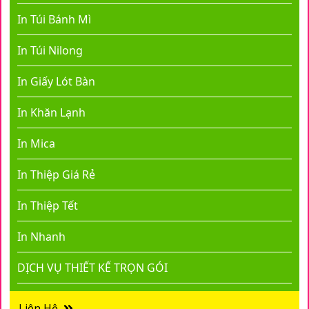
In Túi Bánh Mì
In Túi Nilong
In Giấy Lót Bàn
In Khăn Lạnh
In Mica
In Thiệp Giá Rẻ
In Thiệp Tết
In Nhanh
DỊCH VỤ THIẾT KẾ TRỌN GÓI
Liên Hệ