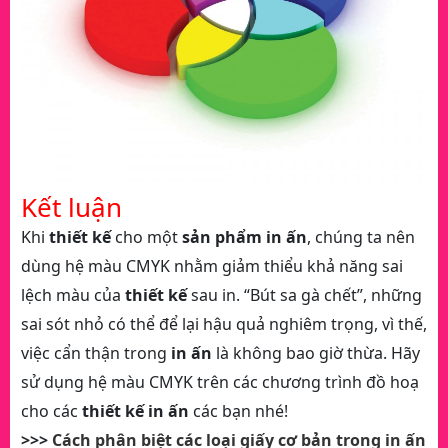
Kết luận
Khi
thiết kế
cho một
sản phẩm in ấn
, chúng ta nên
dùng hệ màu CMYK nhằm giảm thiểu khả năng sai
lệch màu của
thiết kế
sau in. “Bút sa gà chết”, những
sai sót nhỏ có thể để lại hậu quả nghiêm trọng, vì thế,
việc cẩn thận trong
in ấn
là không bao giờ thừa. Hãy
sử dụng hệ màu CMYK trên các chương trình đồ hoạ
cho các
thiết kế in ấn
các bạn nhé!
>>>
Cách phân biệt các loại giấy cơ bản trong in ấn