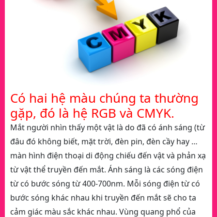
Có hai hệ màu chúng ta thường
gặp, đó là hệ RGB và CMYK.
Mắt người nhìn thấy một vật là do đã có ánh sáng (từ
đâu đó không biết, mặt trời, đèn pin, đèn cầy hay …
màn hình điện thoại di động chiếu đến vật và phản xạ
từ vật thể truyền đến mắt. Ánh sáng là các sóng điện
từ có bước sóng từ 400-700nm. Mỗi sóng điện từ có
bước sóng khác nhau khi truyền đến mắt sẽ cho ta
cảm giác màu sắc khác nhau. Vùng quang phổ của