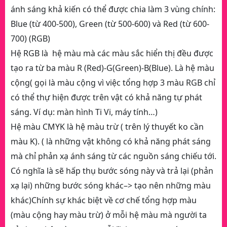
ánh sáng khả kiến có thể được chia làm 3 vùng chính:
Blue (từ 400-500), Green (từ 500-600) và Red (từ 600-
700) (RGB)
Hệ RGB là hệ màu mà các màu sắc hiển thị đều được
tạo ra từ ba màu R (Red)-G(Green)-B(Blue). Là hệ màu
cộng( gọi là màu cộng vì việc tổng hợp 3 màu RGB chỉ
có thể thự hiện được trên vật có khả năng tự phát
sáng. Ví dụ: màn hình Ti Vi, máy tính…)
Hệ màu CMYK là hệ màu trừ ( trên lý thuyết ko cần
màu K). ( là những vật không có khả năng phát sáng
mà chỉ phản xạ ánh sáng từ các nguồn sáng chiếu tới.
Có nghĩa là sẽ hấp thụ bước sóng này và trả lại (phản
xạ lại) những bước sóng khác–> tạo nên những màu
khác)Chính sự khác biệt về cơ chế tổng hợp màu
(màu cộng hay màu trừ) ở mỗi hệ màu mà người ta