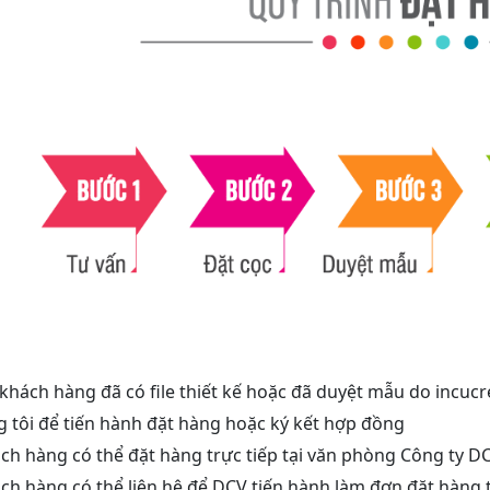
 khách hàng đã có file thiết kế hoặc đã duyệt mẫu do incucr
 tôi để tiến hành đặt hàng hoặc ký kết hợp đồng
ch hàng có thể đặt hàng trực tiếp tại văn phòng Công ty DC
ch hàng có thể liên hệ để DCV tiến hành làm đơn đặt hàng