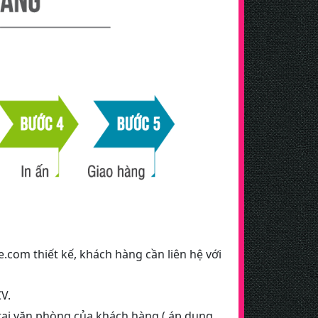
e.com thiết kế, khách hàng cần liên hệ với
V.
 tại văn phòng của khách hàng ( áp dụng