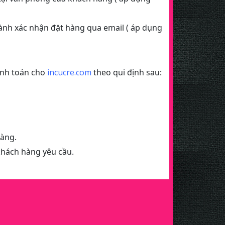
hành xác nhận đặt hàng qua email ( áp dụng
anh toán cho
incucre.com
theo qui định sau:
hàng.
khách hàng yêu cầu.