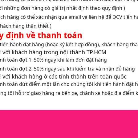
ới những đơn hàng có giá trị nhất định theo quy định )
ch hàng có thể xác nhận qua email và liên hệ để DCV tiến 
hách hàng thân thiết )
y định về thanh toán
 tiến hành đặt hàng (hoặc ký kết hợp đồng), khách hàng th
i với khách hàng trong nội thành TP.HCM
nh toán đợt 1: 50% ngay khi làm đơn đặt hàng
nh toán đợt 2: 50% ngay sau khi kiểm tra và nhận đủ hàng
i với khách hàng ở các tỉnh thành trên toàn quốc
nh toán dứt điểm một lần cho chúng tôi khi tiến hành đặt 
ng tôi hỗ trợ giao hàng ra bến xe, chành xe hoặc địa điểm 