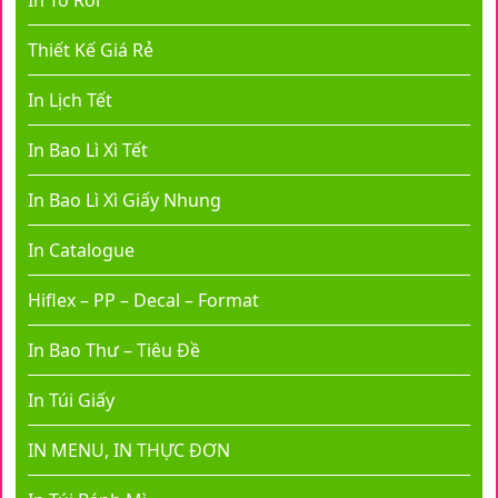
In Tờ Rơi
Thiết Kế Giá Rẻ
In Lịch Tết
In Bao Lì Xì Tết
In Bao Lì Xì Giấy Nhung
In Catalogue
Hiflex – PP – Decal – Format
In Bao Thư – Tiêu Đề
In Túi Giấy
IN MENU, IN THỰC ĐƠN