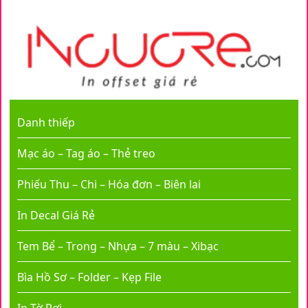
Danh thiếp
Mạc áo – Tag áo – Thẻ treo
Phiếu Thu – Chi – Hóa đơn – Biên lai
In Decal Giá Rẻ
Tem Bể – Trong – Nhựa – 7 màu – Xibạc
Bìa Hồ Sơ – Folder – Kẹp File