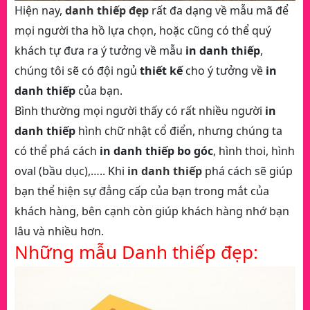
Hiện nay,
danh thiếp đẹp
rất đa dạng về mẫu mã để
mọi người tha hồ lựa chọn, hoặc cũng có thể quý
khách tự đưa ra ý tưởng về mẫu
in danh thiếp
,
chúng tôi sẽ có đội ngủ
thiết kế
cho ý tưởng về
in
danh thiếp
của bạn.
Bình thường mọi người thấy có rất nhiều người
in
danh thiếp
hình chữ nhật cổ điển, nhưng chúng ta
có thể phá cách
in danh thiếp bo góc
, hình thoi, hình
oval (bầu dục),….. Khi
in danh thiếp
phá cách sẽ giúp
bạn thể hiện sự đẳng cấp của bạn trong mắt của
khách hàng, bên cạnh còn giúp khách hàng nhớ bạn
lâu và nhiều hơn.
Những mẫu Danh thiếp đẹp: