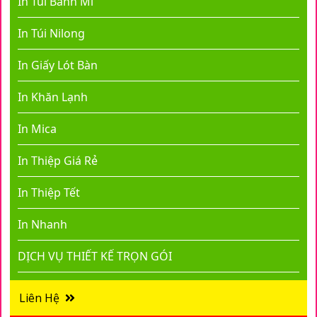
In Túi Bánh Mì
In Túi Nilong
In Giấy Lót Bàn
In Khăn Lạnh
In Mica
In Thiệp Giá Rẻ
In Thiệp Tết
In Nhanh
DỊCH VỤ THIẾT KẾ TRỌN GÓI
Liên Hệ