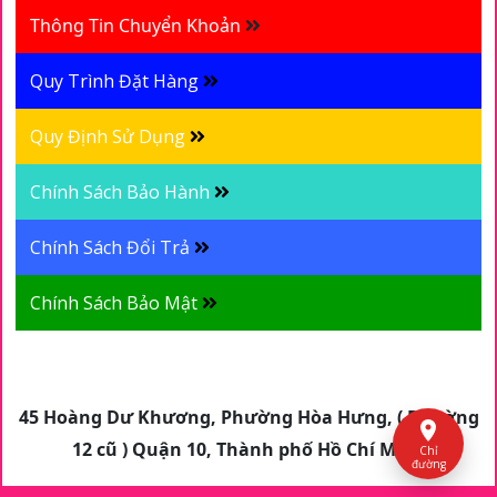
Thông Tin Chuyển Khoản
Quy Trình Đặt Hàng
Quy Định Sử Dụng
Chính Sách Bảo Hành
Chính Sách Đổi Trả
Chính Sách Bảo Mật
45 Hoàng Dư Khương, Phường Hòa Hưng, ( Phường
12 cũ ) Quận 10, Thành phố Hồ Chí Minh
Chỉ
đường