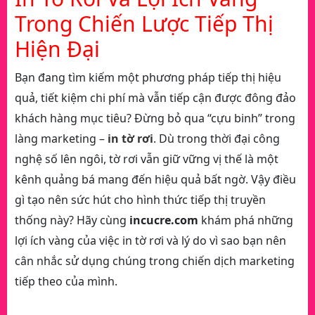
Trong Chiến Lược Tiếp Thị
Hiện Đại
Bạn đang tìm kiếm một phương pháp tiếp thị hiệu
quả, tiết kiệm chi phí mà vẫn tiếp cận được đông đảo
khách hàng mục tiêu? Đừng bỏ qua “cựu binh” trong
làng marketing –
in tờ rơi
. Dù trong thời đại công
nghệ số lên ngôi, tờ rơi vẫn giữ vững vị thế là một
kênh quảng bá mang đến hiệu quả bất ngờ. Vậy điều
gì tạo nên sức hút cho hình thức tiếp thị truyền
thống này? Hãy cùng
incucre.com
khám phá những
lợi ích vàng của việc in tờ rơi và lý do vì sao bạn nên
cân nhắc sử dụng chúng trong chiến dịch marketing
tiếp theo của mình.