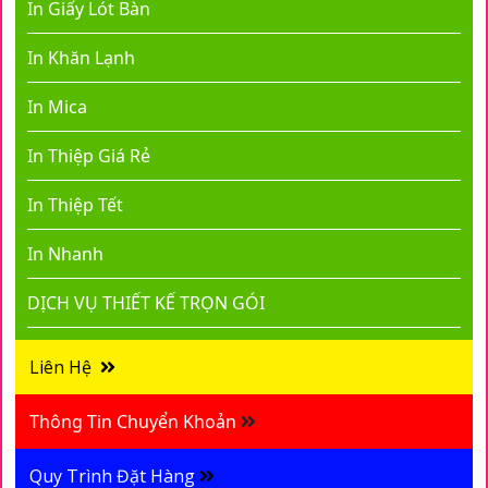
In Giấy Lót Bàn
In Khăn Lạnh
In Mica
In Thiệp Giá Rẻ
In Thiệp Tết
In Nhanh
DỊCH VỤ THIẾT KẾ TRỌN GÓI
Liên Hệ
Thông Tin Chuyển Khoản
Quy Trình Đặt Hàng