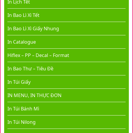
In Lịch Tết
In Bao Lì Xì Tết
In Bao Lì Xì Giấy Nhung
In Catalogue
Hiflex – PP – Decal – Format
In Bao Thư – Tiêu Đề
In Túi Giấy
IN MENU, IN THỰC ĐƠN
In Túi Bánh Mì
In Túi Nilong