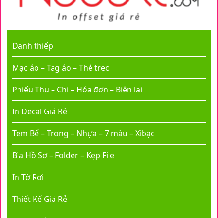
Danh thiếp
Mạc áo – Tag áo – Thẻ treo
Phiếu Thu – Chi – Hóa đơn – Biên lai
In Decal Giá Rẻ
Tem Bể – Trong – Nhựa – 7 màu – Xibạc
Bìa Hồ Sơ – Folder – Kẹp File
In Tờ Rơi
Thiết Kế Giá Rẻ