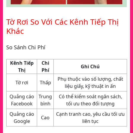
Tờ Rơi So Với Các Kênh Tiếp Thị
Khác
So Sánh Chi Phí
Kênh Tiếp
Chi
Ghi Chú
Thị
Phí
Phụ thuộc vào số lượng, chất
Tờ rơi
Thấp
liệu giấy, kỹ thuật in ấn
Quảng cáo
Trung
Có thể kiểm soát ngân sách,
Facebook
bình
tối ưu theo đối tượng
Quảng cáo
Cạnh tranh cao, yêu cầu tối ưu
Cao
Google
liên tục