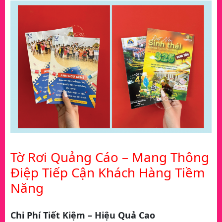
Tờ Rơi Quảng Cáo – Mang Thông
Điệp Tiếp Cận Khách Hàng Tiềm
Năng
Chi Phí Tiết Kiệm – Hiệu Quả Cao