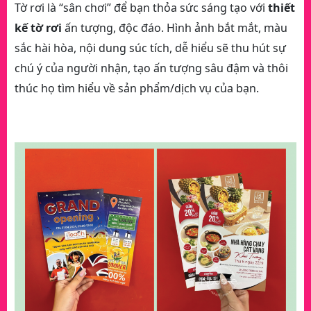
Tờ rơi là “sân chơi” để bạn thỏa sức sáng tạo với
thiết
kế tờ rơi
ấn tượng, độc đáo. Hình ảnh bắt mắt, màu
sắc hài hòa, nội dung súc tích, dễ hiểu sẽ thu hút sự
chú ý của người nhận, tạo ấn tượng sâu đậm và thôi
thúc họ tìm hiểu về sản phẩm/dịch vụ của bạn.