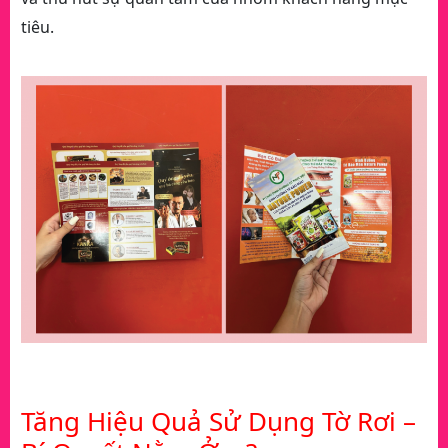
tiêu.
Tăng Hiệu Quả Sử Dụng Tờ Rơi –