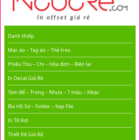
Danh thiếp
Mạc áo – Tag áo – Thẻ treo
Phiếu Thu – Chi – Hóa đơn – Biên lai
In Decal Giá Rẻ
Tem Bể – Trong – Nhựa – 7 màu – Xibạc
Bìa Hồ Sơ – Folder – Kẹp File
In Tờ Rơi
Thiết Kế Giá Rẻ