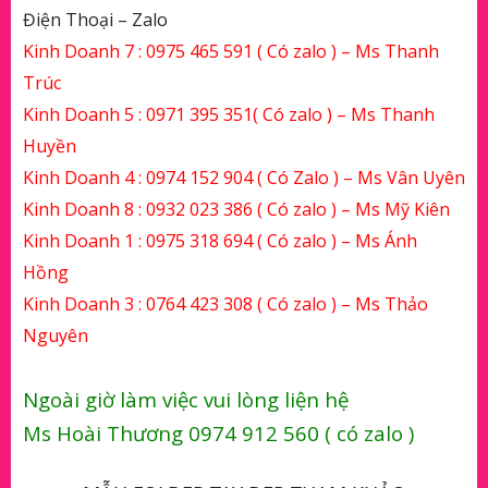
Điện Thoại – Zalo
Kinh Doanh 7 :
0975 465 591
( Có zalo ) – Ms Thanh
Trúc
Kinh Doanh 5 :
0971 395 351
( Có zalo ) – Ms Thanh
Huyền
Kinh Doanh 4 :
0974 152 904
( Có Zalo ) – Ms Vân Uyên
Kinh Doanh 8 :
0932 023 386
( Có zalo ) – Ms Mỹ Kiên
Kinh Doanh 1 :
0975 318 694
( Có zalo ) – Ms Ánh
Hồng
Kinh Doanh 3 :
0764 423 308
( Có zalo ) – Ms Thảo
Nguyên
Ngoài giờ làm việc vui lòng liện hệ
Ms Hoài Thương 0974 912 560 ( có zalo )