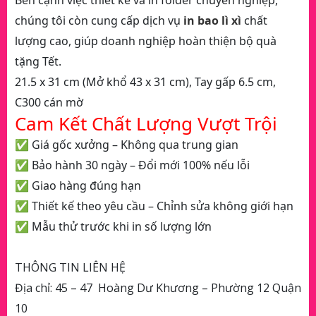
Bên cạnh việc thiết kế và in folder chuyên nghiệp,
chúng tôi còn cung cấp dịch vụ
in bao lì xì
chất
lượng cao, giúp doanh nghiệp hoàn thiện bộ quà
tặng Tết.
21.5 x 31 cm (Mở khổ 43 x 31 cm), Tay gấp 6.5 cm,
C300 cán mờ
Cam Kết Chất Lượng Vượt Trội
✅ Giá gốc xưởng – Không qua trung gian
✅ Bảo hành 30 ngày – Đổi mới 100% nếu lỗi
✅ Giao hàng đúng hạn
✅ Thiết kế theo yêu cầu – Chỉnh sửa không giới hạn
✅ Mẫu thử trước khi in số lượng lớn
THÔNG TIN LIÊN HỆ
Địa chỉ: 45 – 47 Hoàng Dư Khương – Phường 12 Quận
10