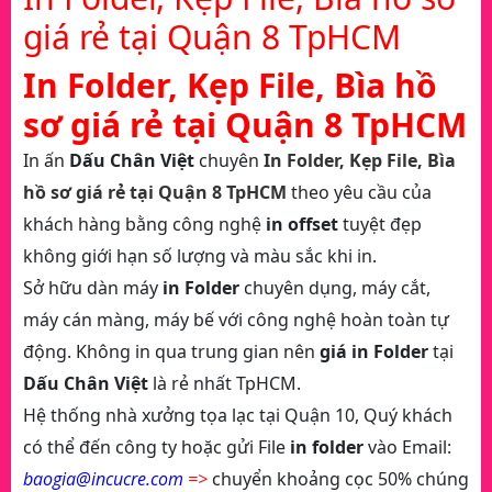
giá rẻ tại Quận 8 TpHCM
In Folder, Kẹp File, Bìa hồ
sơ giá rẻ tại Quận 8 TpHCM
In ấn
Dấu Chân Việt
chuyên
In Folder, Kẹp File, Bìa
hồ sơ giá rẻ tại Quận 8 TpHCM
theo yêu cầu của
khách hàng bằng công nghệ
in offset
tuyệt đẹp
không giới hạn số lượng và màu sắc khi in.
Sở hữu dàn máy
in Folder
chuyên dụng, máy cắt,
máy cán màng, máy bế với công nghệ hoàn toàn tự
động. Không in qua trung gian nên
giá in Folder
tại
Dấu Chân Việt
là rẻ nhất TpHCM.
Hệ thống nhà xưởng tọa lạc tại Quận 10, Quý khách
có thể đến công ty hoặc gửi File
in folder
vào Email:
baogia@incucre.com
=>
chuyển khoảng cọc 50% chúng