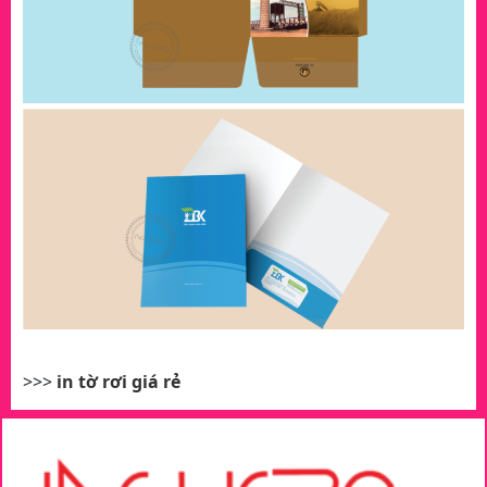
>>>
in tờ rơi giá rẻ