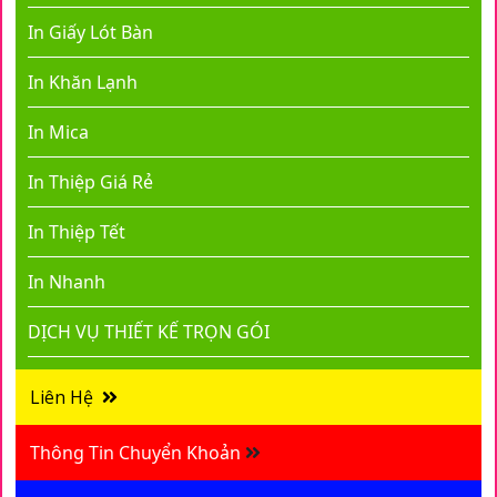
In Giấy Lót Bàn
In Khăn Lạnh
In Mica
In Thiệp Giá Rẻ
In Thiệp Tết
In Nhanh
DỊCH VỤ THIẾT KẾ TRỌN GÓI
Liên Hệ
Thông Tin Chuyển Khoản