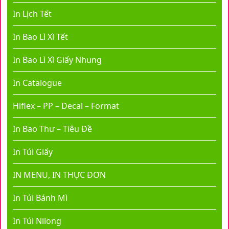
In Lịch Tết
In Bao Lì Xì Tết
In Bao Lì Xì Giấy Nhung
In Catalogue
Hiflex – PP – Decal – Format
In Bao Thư – Tiêu Đề
In Túi Giấy
IN MENU, IN THỰC ĐƠN
In Túi Bánh Mì
In Túi Nilong