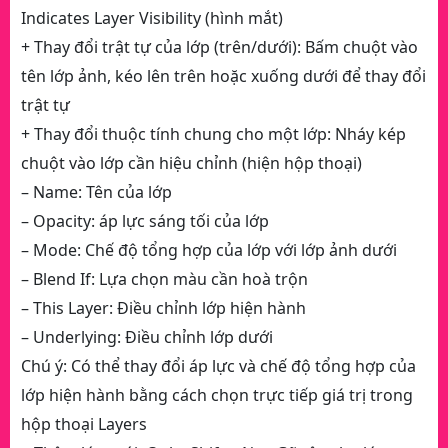
Indicates Layer Visibility (hình mắt)
+ Thay đổi trật tự của lớp (trên/dưới): Bấm chuột vào
tên lớp ảnh, kéo lên trên hoặc xuống dưới để thay đổi
trật tự
+ Thay đổi thuộc tính chung cho một lớp: Nháy kép
chuột vào lớp cần hiệu chỉnh (hiện hộp thoại)
– Name: Tên của lớp
– Opacity: áp lực sáng tối của lớp
– Mode: Chế độ tổng hợp của lớp với lớp ảnh dưới
– Blend If: Lựa chọn màu cần hoà trộn
– This Layer: Điều chỉnh lớp hiện hành
– Underlying: Điều chỉnh lớp dưới
Chú ý: Có thể thay đổi áp lực và chế độ tổng hợp của
lớp hiện hành bằng cách chọn trực tiếp giá trị trong
hộp thoại Layers