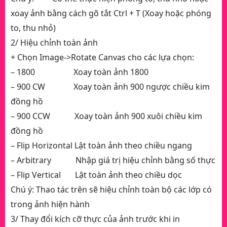
xoay ảnh bằng cách gõ tắt Ctrl + T (Xoay hoặc phóng
to, thu nhỏ)
2/ Hiệu chỉnh toàn ảnh
+ Chọn Image->Rotate Canvas cho các lựa chọn:
– 1800 Xoay toàn ảnh 1800
– 900 CW Xoay toàn ảnh 900 ngược chiều kim
đồng hồ
– 900 CCW Xoay toàn ảnh 900 xuôi chiều kim
đồng hồ
– Flip Horizontal Lật toàn ảnh theo chiều ngang
– Arbitrary Nhập giá trị hiệu chỉnh bằng số thực
– Flip Vertical Lật toàn ảnh theo chiều dọc
Chú ý: Thao tác trên sẽ hiệu chỉnh toàn bộ các lớp có
trong ảnh hiện hành
3/ Thay đổi kích cỡ thực của ảnh trước khi in