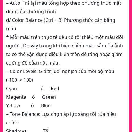
– Auto: Trả lại màu tổng hợp theo phương thức mặc
định của chương trình
d/ Color Balance (Ctrl + B) Phương thức cân bằng
màu
* Mỗi màu trên thực tế đều có tối thiểu một màu đối
ngược. Do vậy trong khi hiệu chỉnh màu sắc của ảnh
ta có thể vận dụng điều kiện trên để tăng hoặc giảm
cường độ của một màu.
– Color Levels: Giá trị đối nghịch của mỗi bộ màu
(-100 -> 100)
Cyan ó Red
Magenta ó Green
Yellow ó Blue
– Tone Balance: Lựa chọn áp lực sáng tối của hiệu
chỉnh
Shadows Tối