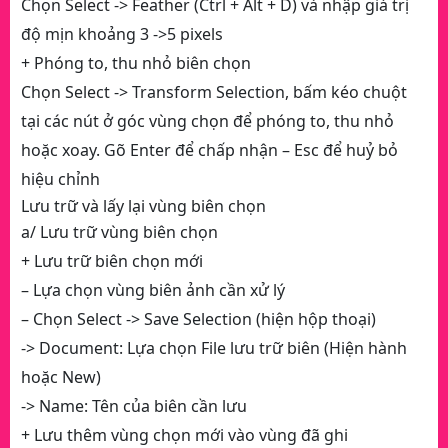
Chọn Select -> Feather (Ctrl + Alt + D) và nhập giá trị
độ mịn khoảng 3 ->5 pixels
+ Phóng to, thu nhỏ biên chọn
Chọn Select -> Transform Selection, bấm kéo chuột
tại các nút ở góc vùng chọn để phóng to, thu nhỏ
hoặc xoay. Gõ Enter để chấp nhận – Esc để huỷ bỏ
hiệu chỉnh
Lưu trữ và lấy lại vùng biên chọn
a/ Lưu trữ vùng biên chọn
+ Lưu trữ biên chọn mới
– Lựa chọn vùng biên ảnh cần xử lý
– Chọn Select -> Save Selection (hiện hộp thoại)
-> Document: Lựa chọn File lưu trữ biên (Hiện hành
hoặc New)
-> Name: Tên của biên cần lưu
+ Lưu thêm vùng chọn mới vào vùng đã ghi