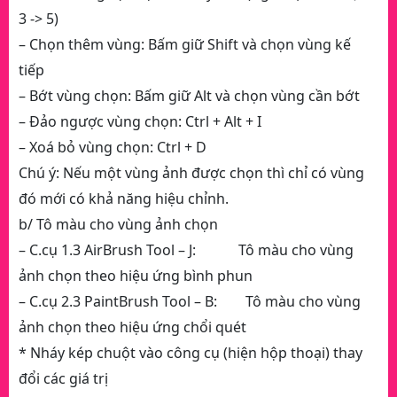
3 -> 5)
– Chọn thêm vùng: Bấm giữ Shift và chọn vùng kế
tiếp
– Bớt vùng chọn: Bấm giữ Alt và chọn vùng cần bớt
– Đảo ngược vùng chọn: Ctrl + Alt + I
– Xoá bỏ vùng chọn: Ctrl + D
Chú ý: Nếu một vùng ảnh được chọn thì chỉ có vùng
đó mới có khả năng hiệu chỉnh.
b/ Tô màu cho vùng ảnh chọn
– C.cụ 1.3 AirBrush Tool – J: Tô màu cho vùng
ảnh chọn theo hiệu ứng bình phun
– C.cụ 2.3 PaintBrush Tool – B: Tô màu cho vùng
ảnh chọn theo hiệu ứng chổi quét
* Nháy kép chuột vào công cụ (hiện hộp thoại) thay
đổi các giá trị