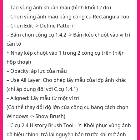
– Tạo vùng ảnh khuân mẫu (hình khối tự do)
– Chọn vùng ảnh mẫu bằng công cụ Rectangula Tool
– Chọn Edit -> Define Pattern
– Bấm chọn công cụ 1.4.2 -> Bấm kéo chuột vào vị trí
cần tô
* Nháy kép chuột vào 1 trong 2 công cụ trên (hiện
hộp thoại)
– Opacity: áp lực của mẫu
– Use All Layer: Cho phép lấy mẫu của lớp ảnh khác
(chỉ áp dụng đối với C.cụ 1.4.1)
– Aligned: Lấy mẫu từ một ví trí
(Có thể thay đổi độ lớn của công cụ bằng cách chọn
Windows -> Show Brush)
– C.cụ 2.4 History Brush Tool – Y: Khôi phục vùng ảnh
đã hiệu chỉnh, trả lại nguyên bản trước khi mở ảnh