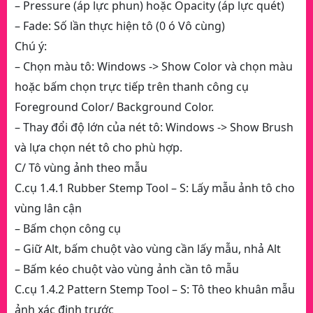
– Pressure (áp lực phun) hoặc Opacity (áp lực quét)
– Fade: Số lần thực hiện tô (0 ó Vô cùng)
Chú ý:
– Chọn màu tô: Windows -> Show Color và chọn màu
hoặc bấm chọn trực tiếp trên thanh công cụ
Foreground Color/ Background Color.
– Thay đổi độ lớn của nét tô: Windows -> Show Brush
và lựa chọn nét tô cho phù hợp.
C/ Tô vùng ảnh theo mẫu
C.cụ 1.4.1 Rubber Stemp Tool – S: Lấy mẫu ảnh tô cho
vùng lân cận
– Bấm chọn công cụ
– Giữ Alt, bấm chuột vào vùng cần lấy mẫu, nhả Alt
– Bấm kéo chuột vào vùng ảnh cần tô mẫu
C.cụ 1.4.2 Pattern Stemp Tool – S: Tô theo khuân mẫu
ảnh xác định trước