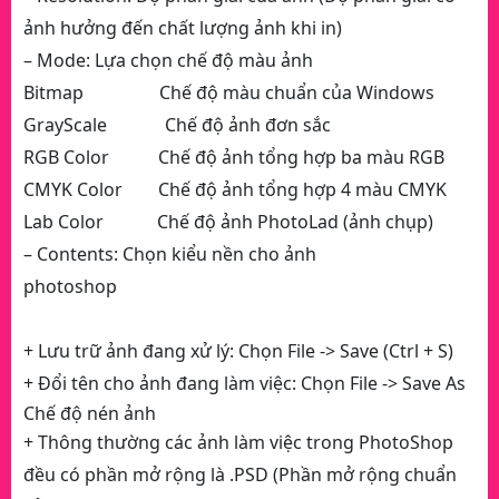
ảnh hưởng đến chất lượng ảnh khi in)
– Mode: Lựa chọn chế độ màu ảnh
Bitmap Chế độ màu chuẩn của Windows
GrayScale Chế độ ảnh đơn sắc
RGB Color Chế độ ảnh tổng hợp ba màu RGB
CMYK Color Chế độ ảnh tổng hợp 4 màu CMYK
Lab Color Chế độ ảnh PhotoLad (ảnh chụp)
– Contents: Chọn kiểu nền cho ảnh
photoshop
+ Lưu trữ ảnh đang xử lý: Chọn File -> Save (Ctrl + S)
+ Đổi tên cho ảnh đang làm việc: Chọn File -> Save As
Chế độ nén ảnh
+ Thông thường các ảnh làm việc trong PhotoShop
đều có phần mở rộng là .PSD (Phần mở rộng chuẩn