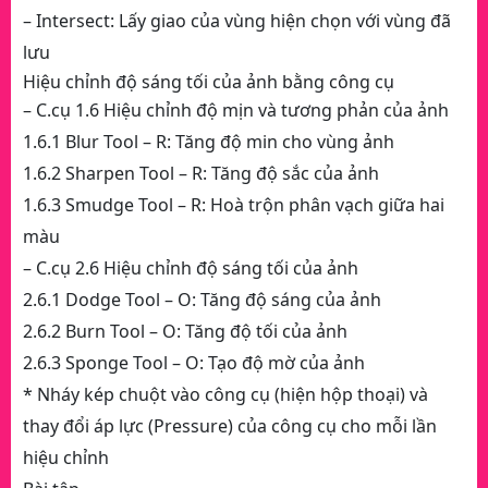
– Intersect: Lấy giao của vùng hiện chọn với vùng đã
lưu
Hiệu chỉnh độ sáng tối của ảnh bằng công cụ
– C.cụ 1.6 Hiệu chỉnh độ mịn và tương phản của ảnh
1.6.1 Blur Tool – R: Tăng độ min cho vùng ảnh
1.6.2 Sharpen Tool – R: Tăng độ sắc của ảnh
1.6.3 Smudge Tool – R: Hoà trộn phân vạch giữa hai
màu
– C.cụ 2.6 Hiệu chỉnh độ sáng tối của ảnh
2.6.1 Dodge Tool – O: Tăng độ sáng của ảnh
2.6.2 Burn Tool – O: Tăng độ tối của ảnh
2.6.3 Sponge Tool – O: Tạo độ mờ của ảnh
* Nháy kép chuột vào công cụ (hiện hộp thoại) và
thay đổi áp lực (Pressure) của công cụ cho mỗi lần
hiệu chỉnh