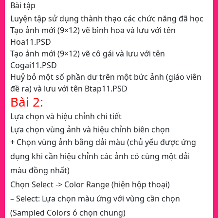
Bài tập
Luyện tập sử dụng thành thạo các chức năng đã học
Tạo ảnh mới (9×12) vẽ bình hoa và lưu với tên
Hoa11.PSD
Tạo ảnh mới (9×12) vẽ cô gái và lưu với tên
Cogai11.PSD
Huỷ bỏ một số phần dư trên một bức ảnh (giáo viên
đề ra) và lưu với tên Btap11.PSD
Bài 2:
Lựa chọn và hiệu chỉnh chi tiết
Lựa chọn vùng ảnh và hiệu chỉnh biên chọn
+ Chọn vùng ảnh bằng dải màu (chủ yếu được ứng
dụng khi cần hiệu chỉnh các ảnh có cùng một dải
màu đồng nhất)
Chọn Select -> Color Range (hiện hộp thoại)
– Select: Lựa chọn màu ứng với vùng cần chọn
(Sampled Colors ó chọn chung)