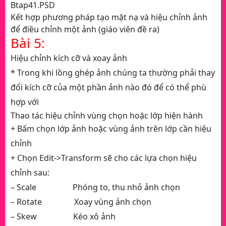
Btap41.PSD
Kết hợp phương pháp tạo mặt nạ và hiệu chỉnh ảnh
để điều chỉnh một ảnh (giáo viên đề ra)
Bài 5:
Hiệu chỉnh kích cỡ và xoay ảnh
* Trong khi lồng ghép ảnh chúng ta thường phải thay
đổi kích cỡ của một phần ảnh nào đó để có thể phù
hợp với
Thao tác hiệu chỉnh vùng chọn hoặc lớp hiện hành
+ Bấm chọn lớp ảnh hoặc vùng ảnh trên lớp cần hiệu
chỉnh
+ Chọn Edit->Transform sẽ cho các lựa chọn hiệu
chỉnh sau:
– Scale Phóng to, thu nhỏ ảnh chọn
– Rotate Xoay vùng ảnh chọn
– Skew Kéo xô ảnh