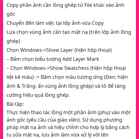
Copy phần ảnh cần lồng ghép từ File khác vào ảnh
gốc
Chuyển đến làm việc tại lớp ảnh vừa Copy
Lựa chọn vùng ảnh cần tạo mặt nạ (trên lớp ảnh lồng
ghép)
Chọn Windows->Show Layer (hiện hộp thoại)
– Bấm chọn biểu tượng Add Layer Mark
– Chọn Windows->Show Swatchess (hiện hộp thoại
liệt kê màu) -> Bấm chọn màu tương ứng (Đen: hiện
ảnh & Trắng: ẩn vùng ảnh lồng ghép) và tô để tăng
cường hiệu quả lồng ghép.
Bài tập:
Thực hiện thao tác lồng một phần ảnh (phụ) vào một
ảnh gốc (yêu cầu của giáo viên). Sử dụng phương
pháp mặt nạ ảnh và hiệu chỉnh cho hợp lý bằng cách
tu sửa mặt nạ, lưu ảnh làm vừa xử lý với tên