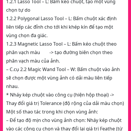
1.2.1 Lasso Tool – L: Bấm kéo chuột, tạo một vùng
chọn tự do
1.2.2 Polygonal Lasso Tool – L: Bấm chuột xác định
liên tiếp các đỉnh cho tới khi khép kín để tạo một
vùng chọn đa giác.
1.2.3 Magnetic Lasso Tool – L: Bấm kéo chuột theo
phân vạch màu -> tạo đường biên chọn theo
phân vạch màu của ảnh.
– C.cụ 2.2 Magic Wand Tool – W: Bấm chuột vào ảnh
sẽ chọn được một vùng ảnh có dải màu liên tiếp
nhau.
* Nháy kép chuột vào công cụ (hiện hộp thoại) ->
Thay đổi giá trị Tolerance (độ rộng của dải màu chọn)
Một số thao tác trong khi chọn vùng ảnh:
– Để tạo độ mịn cho vùng ảnh chọn: Nháy kép chuột
vào các công cụ chọn và thay đổi lại giá trị Feathe (từ