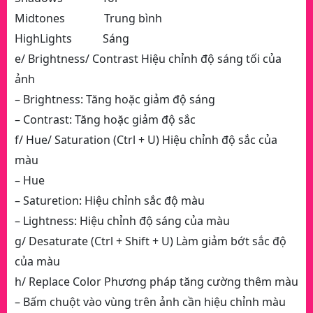
Midtones Trung bình
HighLights Sáng
e/ Brightness/ Contrast Hiệu chỉnh độ sáng tối của
ảnh
– Brightness: Tăng hoặc giảm độ sáng
– Contrast: Tăng hoặc giảm độ sắc
f/ Hue/ Saturation (Ctrl + U) Hiệu chỉnh độ sắc của
màu
– Hue
– Saturetion: Hiệu chỉnh sắc độ màu
– Lightness: Hiệu chỉnh độ sáng của màu
g/ Desaturate (Ctrl + Shift + U) Làm giảm bớt sắc độ
của màu
h/ Replace Color Phương pháp tăng cường thêm màu
– Bấm chuột vào vùng trên ảnh cần hiệu chỉnh màu