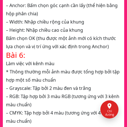
– Anchor: Bấm chọn góc cạnh cần lấy (thể hiện bằng
hộp phân chia)
– Width: Nhập chiều rộng của khung
– Height: Nhập chiều cao của khung
Bấm chọn OK (thu được một ảnh mới có kích thước
lựa chọn và vị trí ứng với xác định trong Anchor)
Bài 6:
Làm việc với kênh màu
* Thông thường mỗi ảnh màu được tổng hợp bởi tập
hợp một số màu chuẩn
– Grayscale: Tập bởi 2 màu đen và trắng
– RGB: Tập hợp bởi 3 màu RGB (tương ứng với 3 kênh
màu chuẩn)
Chỉ
– CMYK: Tập hợp bởi 4 màu (tương ứng với 4 kênh
đường
màu chuẩn)