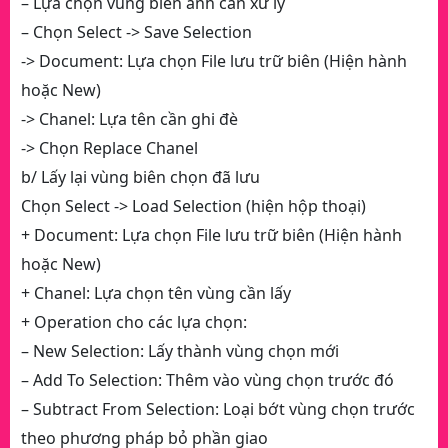
– Lựa chọn vùng biên ảnh cần xử lý
– Chọn Select -> Save Selection
-> Document: Lựa chọn File lưu trữ biên (Hiện hành
hoặc New)
-> Chanel: Lựa tên cần ghi đè
-> Chọn Replace Chanel
b/ Lấy lại vùng biên chọn đã lưu
Chọn Select -> Load Selection (hiện hộp thoại)
+ Document: Lựa chọn File lưu trữ biên (Hiện hành
hoặc New)
+ Chanel: Lựa chọn tên vùng cần lấy
+ Operation cho các lựa chọn:
– New Selection: Lấy thành vùng chọn mới
– Add To Selection: Thêm vào vùng chọn trước đó
– Subtract From Selection: Loại bớt vùng chọn trước
theo phương pháp bỏ phần giao