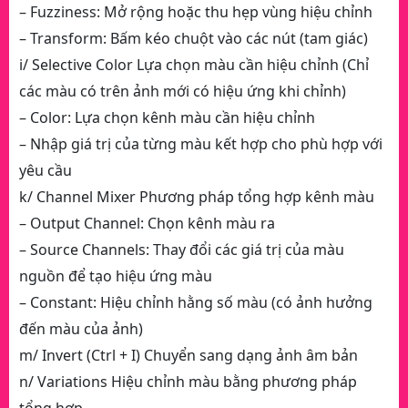
– Fuzziness: Mở rộng hoặc thu hẹp vùng hiệu chỉnh
– Transform: Bấm kéo chuột vào các nút (tam giác)
i/ Selective Color Lựa chọn màu cần hiệu chỉnh (Chỉ
các màu có trên ảnh mới có hiệu ứng khi chỉnh)
– Color: Lựa chọn kênh màu cần hiệu chỉnh
– Nhập giá trị của từng màu kết hợp cho phù hợp với
yêu cầu
k/ Channel Mixer Phương pháp tổng hợp kênh màu
– Output Channel: Chọn kênh màu ra
– Source Channels: Thay đổi các giá trị của màu
nguồn để tạo hiệu ứng màu
– Constant: Hiệu chỉnh hằng số màu (có ảnh hưởng
đến màu của ảnh)
m/ Invert (Ctrl + I) Chuyển sang dạng ảnh âm bản
n/ Variations Hiệu chỉnh màu bằng phương pháp
tổng hợp