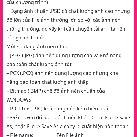
của chương trình)
+ Dạng ảnh chuẩn .PSD có chất lượng ảnh cao nhưng
độ lớn của File ảnh thường lớn so với các ảnh nén
thông thường, do vậy khi cần chuyển tải ảnh ta nên
dùng chế độ nén.
Một số dạng ảnh nén chuẩn:
– JPEG (.JPG) ảnh nén dung lượng cao và khả năng
bảo toàn chất lượng ảnh tốt
– PCX (.PCX) ảnh nén dung lượng cao nhưng khả
năng bào toàn chất lượng ảnh thấp
– Bitmap (.BMP) chế độ ảnh nén chuẩn của
WINDOWS
– PICT File (.PIC) khả năng nén kém hiệu quả
+ Để chuyển đổi dạng ảnh nén khác: Chọn File -> Save
As, hoặc File -> Save As a copy -> xuất hiện hộp thoại:
– File name: Tên File ảnh