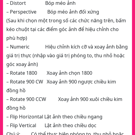
– Distort Bóp méo ảnh
– Perspective Bóp méo ảnh đối xứng
(Sau khi chọn một trong số các chức năng trên, bấm
kéo chuột tại các điểm góc ảnh để hiệu chỉnh cho
phù hợp)
– Numeric Hiệu chỉnh kích cỡ và xoay ảnh bằng
giá trị thực (nhập vào giá trị phóng to, thu nhỏ hoặc
góc xoay ảnh)
– Rotate 1800 Xoay ảnh chọn 1800
– Rotate 900 CW Xoay ảnh 900 ngược chiều kim
đồng hồ
– Rotate 900 CCW Xoay ảnh 900 xuôi chiều kim
đồng hồ
– Flip Horizontal Lật ảnh theo chiều ngang
– Flip Vertical Lật ảnh theo chiều dọc
Chú ý: Có thể thực hiện phóng to, thu nhỏ hoặc