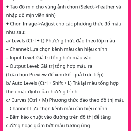
+ Tạo độ mịn cho vùng ảnh chọn (Select->Feather và
nhập độ mịn viền ảnh)
+ Chọn Image->Adjust cho các phương thức đổ màu
như sau:
a/ Levels (Ctrl + L) Phương thức đảo theo lớp màu
– Channel: Lựa chọn kênh màu cần hiệu chỉnh
– Input Level: Giá trị tổng hợp màu vào
– Output Level: Giá trị tổng hợp màu ra
(Lựa chọn Preview để xem kết quả trực tiếp)
b/ Auto Levels (Ctrl + Shift + L) Trả lại màu tổng hợp
theo mặc định của chương trình.
c/ Curves (Ctrl + M) Phương thức đảo theo đồ thị màu
– Channel: Lựa chọn kênh màu cần hiệu chỉnh
– Bấm kéo chuột vào đường trên đồ thị để tăng
cường hoặc giảm bớt màu tương ứng