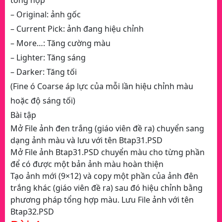
– Original: ảnh gốc
– Current Pick: ảnh đang hiệu chỉnh
– More…: Tăng cường màu
– Lighter: Tăng sáng
– Darker: Tăng tối
(Fine ó Coarse áp lực của mỗi lần hiệu chỉnh màu
hoặc độ sáng tối)
Bài tập
Mở File ảnh đen trắng (giáo viên đề ra) chuyển sang
dạng ảnh màu và lưu với tên Btap31.PSD
Mở File ảnh Btap31.PSD chuyển màu cho từng phần
để có được một bản ảnh màu hoàn thiện
Tạo ảnh mới (9×12) và copy một phần của ảnh đên
trắng khác (giáo viên đề ra) sau đó hiệu chỉnh bằng
phương pháp tổng hợp màu. Lưu File ảnh với tên
Btap32.PSD