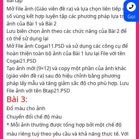
Bài tập
Mở File ảnh (Giáo viên đề ra) và lựa chọn liên tiếp một
số vùng kết hợp luyện tập các phương pháp lựa trọn
Gọi
ảnh của Bài 1 và Bài 2
Lưu biên chọn ảnh theo các chức năng của Bài 2 để
có thể sử dụng lại
Mở File ảnh Cogai11.PSD và sử dụng các công cụ để
hoàn thiện toàn bộ ảnh của Bài 1 lưu lại File với tên
Cogai21.PSD
Tạo ảnh mới (9×12) và copy một phần của ảnh khác
(giáo viên đề ra) sau đó hiệu chỉnh bằng phương
pháp lấy mẫu và tăng giảm sắc độ cho phù hợp. Lưu
File ảnh với tên Btap21.PSD
Bài 3:
Đổ màu cho ảnh
Chuyển đổi chế độ màu
* Mỗi ảnh thường được tổng hợp bởi một chế độ
màu riêng tuỳ theo yêu cầu và khả năng thực tế. Với