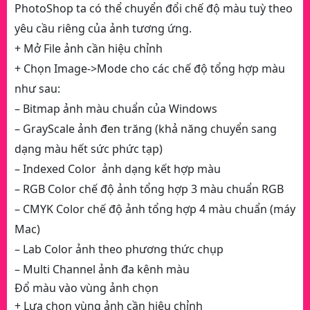
PhotoShop ta có thể chuyển đổi chế độ màu tuỳ theo
yêu cầu riêng của ảnh tương ứng.
+ Mở File ảnh cần hiệu chỉnh
+ Chọn Image->Mode cho các chế độ tổng hợp màu
như sau:
– Bitmap ảnh màu chuẩn của Windows
– GrayScale ảnh đen trăng (khả năng chuyển sang
dạng màu hết sức phức tạp)
– Indexed Color ảnh dạng kết hợp màu
– RGB Color chế độ ảnh tổng hợp 3 màu chuẩn RGB
– CMYK Color chế độ ảnh tổng hợp 4 màu chuẩn (máy
Mac)
– Lab Color ảnh theo phương thức chụp
– Multi Channel ảnh đa kênh màu
Đổ màu vào vùng ảnh chọn
+ Lựa chọn vùng ảnh cần hiệu chỉnh