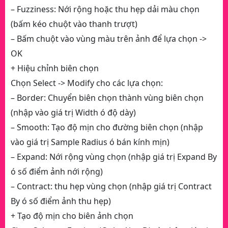
– Fuzziness: Nới rộng hoặc thu hẹp dải màu chọn
(bấm kéo chuột vào thanh trượt)
– Bấm chuột vào vùng màu trên ảnh để lựa chọn ->
OK
+ Hiệu chỉnh biên chọn
Chọn Select -> Modify cho các lựa chọn:
– Border: Chuyển biên chọn thành vùng biên chọn
(nhập vào giá trị Width ó độ dày)
– Smooth: Tạo độ mịn cho đường biên chọn (nhập
vào giá trị Sample Radius ó bán kính mịn)
– Expand: Nới rộng vùng chọn (nhập giá trị Expand By
ó số điểm ảnh nới rộng)
– Contract: thu hẹp vùng chọn (nhập giá trị Contract
By ó số điểm ảnh thu hẹp)
+ Tạo độ mịn cho biên ảnh chọn