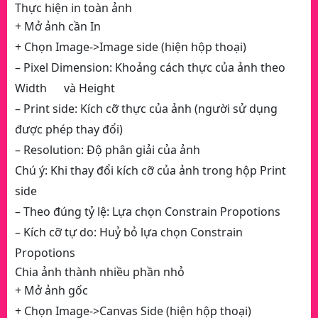
Thực hiện in toàn ảnh
+ Mở ảnh cần In
+ Chọn Image->Image side (hiện hộp thoại)
– Pixel Dimension: Khoảng cách thực của ảnh theo
Width và Height
– Print side: Kích cỡ thực của ảnh (người sử dụng
được phép thay đổi)
– Resolution: Độ phân giải của ảnh
Chú ý: Khi thay đổi kích cỡ của ảnh trong hộp Print
side
– Theo đúng tỷ lệ: Lựa chọn Constrain Propotions
– Kích cỡ tự do: Huỷ bỏ lựa chọn Constrain
Propotions
Chia ảnh thành nhiều phần nhỏ
+ Mở ảnh gốc
+ Chọn Image->Canvas Side (hiện hộp thoại)