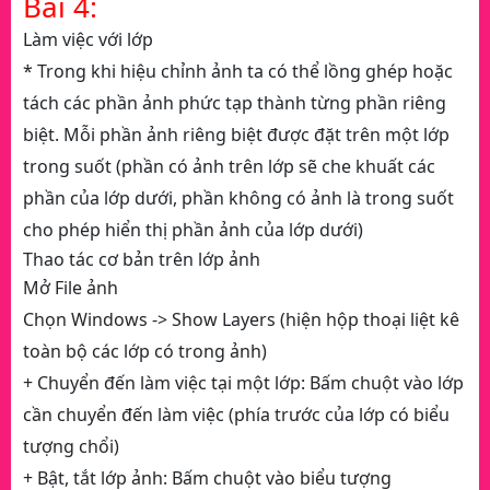
Bài 4:
Làm việc với lớp
* Trong khi hiệu chỉnh ảnh ta có thể lồng ghép hoặc
tách các phần ảnh phức tạp thành từng phần riêng
biệt. Mỗi phần ảnh riêng biệt được đặt trên một lớp
trong suốt (phần có ảnh trên lớp sẽ che khuất các
phần của lớp dưới, phần không có ảnh là trong suốt
cho phép hiển thị phần ảnh của lớp dưới)
Thao tác cơ bản trên lớp ảnh
Mở File ảnh
Chọn Windows -> Show Layers (hiện hộp thoại liệt kê
toàn bộ các lớp có trong ảnh)
+ Chuyển đến làm việc tại một lớp: Bấm chuột vào lớp
cần chuyển đến làm việc (phía trước của lớp có biểu
tượng chổi)
+ Bật, tắt lớp ảnh: Bấm chuột vào biểu tượng