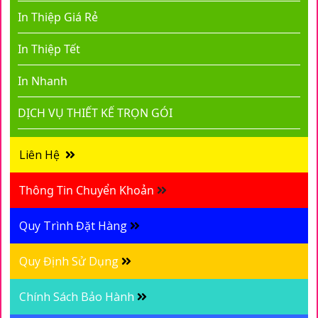
In Thiệp Giá Rẻ
In Thiệp Tết
In Nhanh
DỊCH VỤ THIẾT KẾ TRỌN GÓI
Liên Hệ
Thông Tin Chuyển Khoản
Quy Trình Đặt Hàng
Quy Định Sử Dụng
Chính Sách Bảo Hành