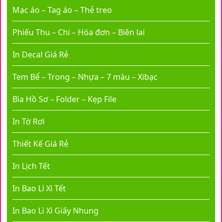
Mạc áo – Tag áo – Thẻ treo
Phiếu Thu – Chi – Hóa đơn – Biên lai
In Decal Giá Rẻ
Tem Bể – Trong – Nhựa – 7 màu – Xibạc
Bìa Hồ Sơ – Folder – Kẹp File
In Tờ Rơi
Thiết Kế Giá Rẻ
In Lịch Tết
In Bao Lì Xì Tết
In Bao Lì Xì Giấy Nhung