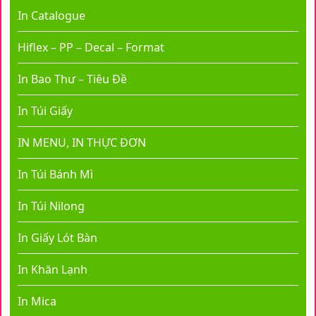
In Catalogue
Hiflex – PP – Decal – Format
In Bao Thư – Tiêu Đề
In Túi Giấy
IN MENU, IN THỰC ĐƠN
In Túi Bánh Mì
In Túi Nilong
In Giấy Lót Bàn
In Khăn Lạnh
In Mica