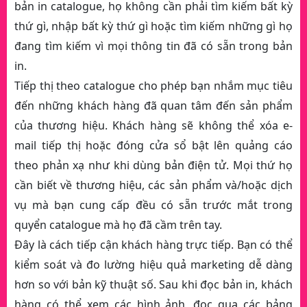
bản in catalogue, họ không cần phải tìm kiếm bất kỳ
thứ gì, nhập bất kỳ thứ gì hoặc tìm kiếm những gì họ
đang tìm kiếm vì mọi thông tin đã có sẵn trong bản
in.
Tiếp thị theo catalogue cho phép bạn nhắm mục tiêu
đến những khách hàng đã quan tâm đến sản phẩm
của thương hiệu. Khách hàng sẽ không thể xóa e-
mail tiếp thị hoặc đóng cửa sổ bật lên quảng cáo
theo phản xạ như khi dùng bản điện tử. Mọi thứ họ
cần biết về thương hiệu, các sản phẩm và/hoặc dịch
vụ mà bạn cung cấp đều có sẵn trước mắt trong
quyển catalogue mà họ đã cầm trên tay.
Đây là cách tiếp cận khách hàng trực tiếp. Bạn có thể
kiểm soát và đo lường hiệu quả marketing dễ dàng
hơn so với bản kỹ thuật số. Sau khi đọc bản in, khách
hàng có thể xem các hình ảnh, đọc qua các bảng