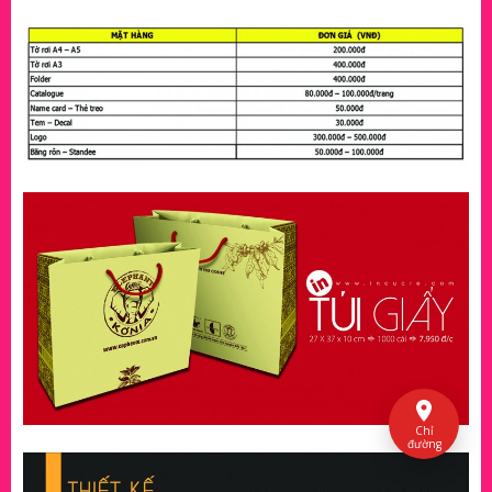
Chỉ
đường