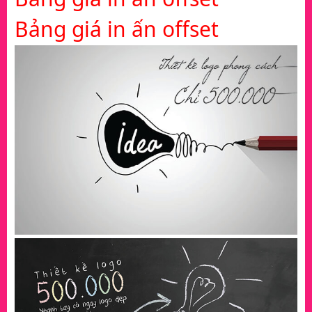
Bảng giá in ấn offset