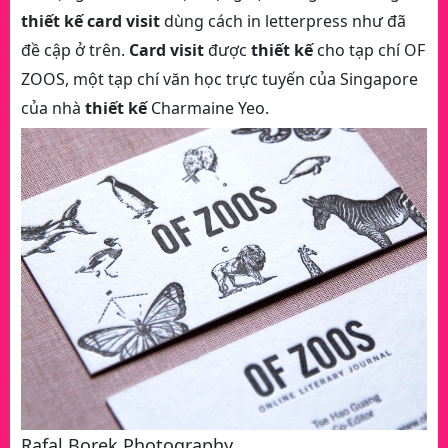
thiết kế card visit
dùng cách in letterpress như đã
đề cập ở trên.
Card visit
được
thiết kế
cho tạp chí OF
ZOOS, một tạp chí văn học trực tuyến của Singapore
của nhà
thiết kế
Charmaine Yeo.
Rafal Borek Photography