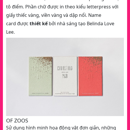
tô điểm. Phần chữ được in theo kiểu letterpress với
giấy thiếc vàng, viền vàng và dập nổi. Name
card được
thiết kế
bởi nhà sáng tạo Belinda Love
Lee.
OF ZOOS
Sử dụng hình minh họa động vật đơn giản, những