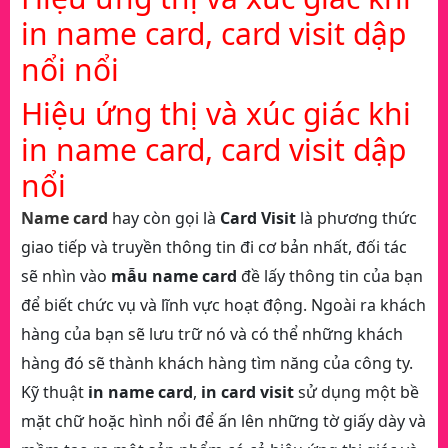
in name card, card visit dập
nổi nổi
Hiệu ứng thị và xúc giác khi
in name card, card visit dập
nổi
Name card
hay còn gọi là
Card Visit
là phương thức
giao tiếp và truyền thông tin đi cơ bản nhất, đối tác
sẽ nhìn vào
mẫu name card
đề lấy thông tin của bạn
để biết chức vụ và lĩnh vực hoạt động. Ngoài ra khách
hàng của bạn sẽ lưu trữ nó và có thể những khách
hàng đó sẽ thành khách hàng tìm năng của công ty.
Kỹ thuật
in name card
,
in card visit
sử dụng một bề
mặt chữ hoặc hình nổi để ấn lên những tờ giấy dày và