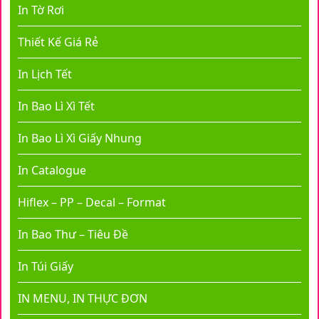
In Tờ Rơi
Thiết Kế Giá Rẻ
In Lịch Tết
In Bao Lì Xì Tết
In Bao Lì Xì Giấy Nhung
In Catalogue
Hiflex – PP – Decal – Format
In Bao Thư – Tiêu Đề
In Túi Giấy
IN MENU, IN THỰC ĐƠN