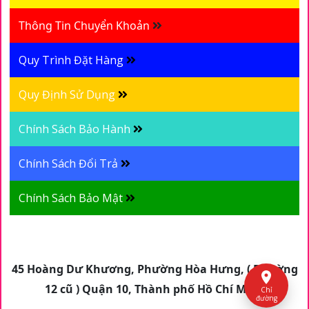
Thông Tin Chuyển Khoản
Quy Trình Đặt Hàng
Quy Định Sử Dụng
Chính Sách Bảo Hành
Chính Sách Đổi Trả
Chính Sách Bảo Mật
45 Hoàng Dư Khương, Phường Hòa Hưng, ( Phường
12 cũ ) Quận 10, Thành phố Hồ Chí Minh
Chỉ
đường