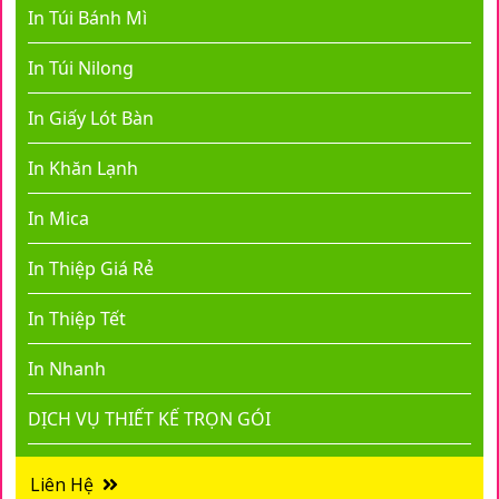
In Túi Bánh Mì
In Túi Nilong
In Giấy Lót Bàn
In Khăn Lạnh
In Mica
In Thiệp Giá Rẻ
In Thiệp Tết
In Nhanh
DỊCH VỤ THIẾT KẾ TRỌN GÓI
Liên Hệ