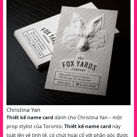
Christina Yan
Thiết kế name card
dành cho Christina Yan – một
prop stylist của Toronto.
Thiết kế name card
này
toát lên vẻ tinh tế, có chút hoài cổ với phần góc được