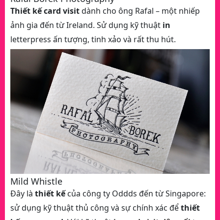
Thiết kế card visit
dành cho ông Rafal – một nhiếp
ảnh gia đến từ Ireland. Sử dụng kỹ thuật
in
letterpress ấn tượng, tinh xảo và rất thu hút.
Mild Whistle
Đây là
thiết kế
của công ty Oddds đến từ Singapore:
sử dụng kỹ thuật thủ công và sự chính xác để
thiết