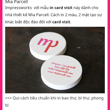
Mia Parcell
Impressworks với mẫu
in card visit
này dành cho
nhà thiết kế Mia Parcell. Cách in 2 màu, 2 mặt tạo sự
khác biệt độc đáo đối với
card visit
.
>>>
Qui cách tiêu chuẩn khi in bao thư, bì thư, phong
bì