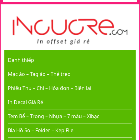
Danh thiếp
Mạc áo – Tag áo – Thẻ treo
Phiếu Thu – Chi – Hóa đơn – Biên lai
In Decal Giá Rẻ
Tem Bể – Trong – Nhựa – 7 màu – Xibạc
Bìa Hồ Sơ – Folder – Kẹp File