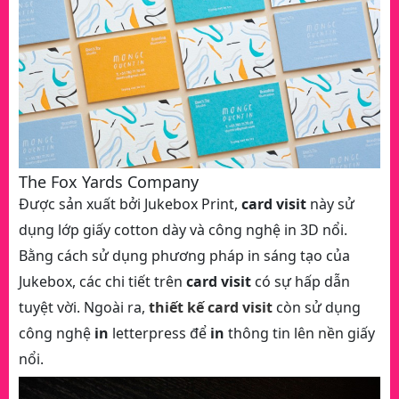
The Fox Yards Company
Được sản xuất bởi Jukebox Print,
card visit
này sử
dụng lớp giấy cotton dày và công nghệ in 3D nổi.
Bằng cách sử dụng phương pháp in sáng tạo của
Jukebox, các chi tiết trên
card visit
có sự hấp dẫn
tuyệt vời. Ngoài ra,
thiết kế card visit
còn sử dụng
công nghệ
in
letterpress để
in
thông tin lên nền giấy
nổi.