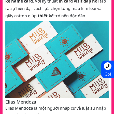
kế name card
. Với kỹ thuật
in
card visit dập nổi
tạo
ra sự hiện đại, cách lựa chọn tông màu kim loại và
giấy cotton giúp
thiết kế
trở nên độc đáo.
Gọi
Elias Mendoza
Elias Mendoza là một người nhập cư và luật sư nhập